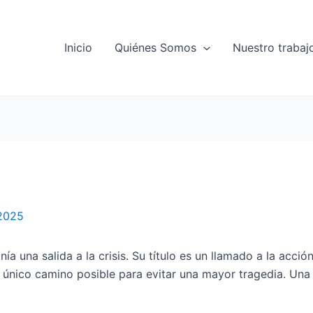
Inicio
Quiénes Somos
Nuestro trabaj
 2025
ía una salida a la crisis. Su título es un llamado a la acci
l único camino posible para evitar una mayor tragedia. Una