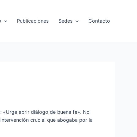
o
Publicaciones
Sedes
Contacto
ón: «Urge abrir diálogo de buena fe». No
 intervención crucial que abogaba por la