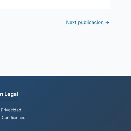
Next publicacion
→
n Legal
e Privacidad
 Condiciones