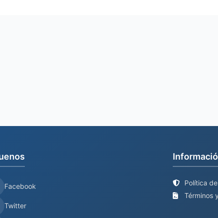
uenos
Informació
Política d
Facebook
Términos y
Twitter