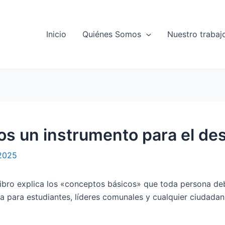
Inicio
Quiénes Somos
Nuestro trabaj
 un instrumento para el des
 2025
 libro explica los «conceptos básicos» que toda persona deb
a para estudiantes, líderes comunales y cualquier ciudadan