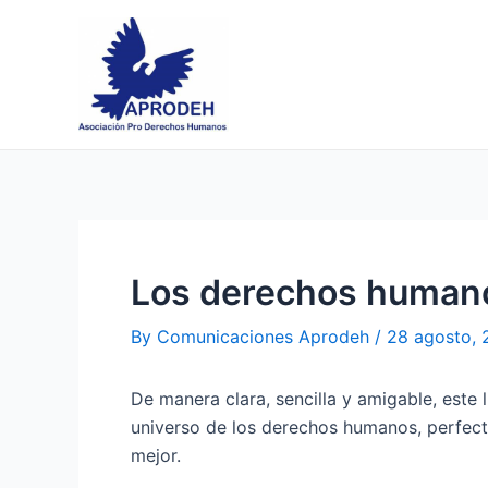
Skip
Post
to
navigation
content
Los derechos humanos
By
Comunicaciones Aprodeh
/
28 agosto,
De manera clara, sencilla y amigable, este
universo de los derechos humanos, perfect
mejor.