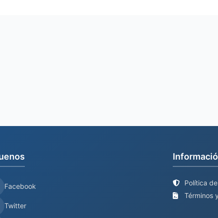
uenos
Informació
Política d
Facebook
Términos y
Twitter