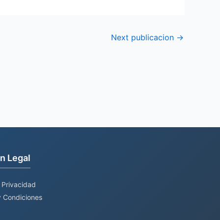
Next publicacion
→
n Legal
e Privacidad
 Condiciones