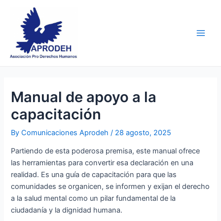
Skip
Post
Main
to
navigation
Men
content
Manual de apoyo a la
capacitación
By
Comunicaciones Aprodeh
/
28 agosto, 2025
Partiendo de esta poderosa premisa, este manual ofrece
las herramientas para convertir esa declaración en una
realidad. Es una guía de capacitación para que las
comunidades se organicen, se informen y exijan el derecho
a la salud mental como un pilar fundamental de la
ciudadanía y la dignidad humana.