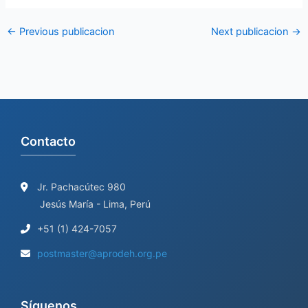
←
Previous publicacion
Next publicacion
→
Contacto
Jr. Pachacútec 980
Jesús María - Lima, Perú
+51 (1) 424-7057
postmaster@aprodeh.org.pe
Síguenos