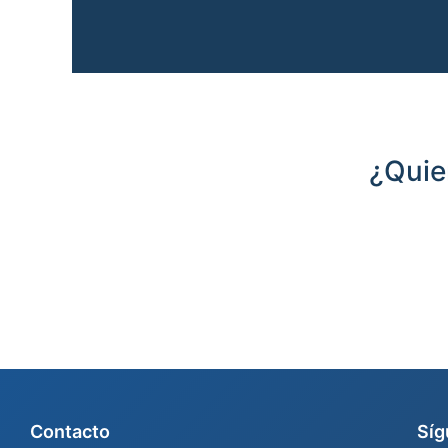
¿Quie
Contacto
Síg