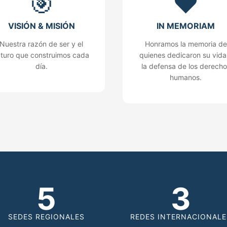
🎯
❤️
VISIÓN & MISIÓN
IN MEMORIAM
Nuestra razón de ser y el
Honramos la memoria de
uturo que construimos cada
quienes dedicaron su vida
día.
la defensa de los derecho
humanos.
5
3
SEDES REGIONALES
REDES INTERNACIONALE