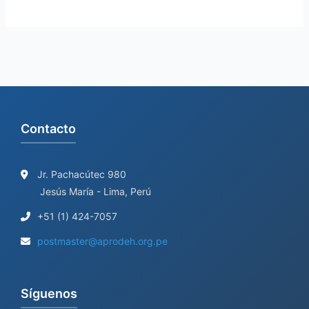
Contacto
Jr. Pachacútec 980
Jesús María - Lima, Perú
+51 (1) 424-7057
postmaster@aprodeh.org.pe
Síguenos