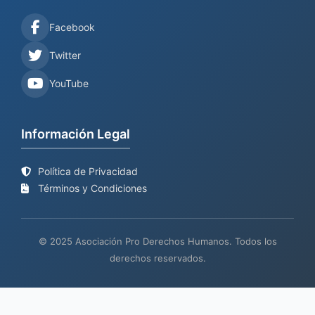
Facebook
Twitter
YouTube
Información Legal
Política de Privacidad
Términos y Condiciones
© 2025 Asociación Pro Derechos Humanos. Todos los
derechos reservados.
Sitio web en proceso de
Mantenimiento y desarrollo por
BIND