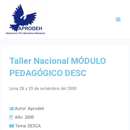
Skip
Main
to
Men
content
Taller Nacional MÓDULO
PEDAGÓGICO DESC
Lima 28 y 29 de setiembre del 2000
Autor:
Aprodeh
Año:
2000
Tema:
DESCA