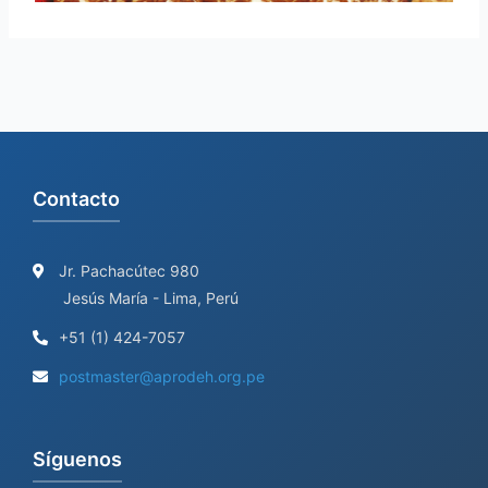
Contacto
Jr. Pachacútec 980
Jesús María - Lima, Perú
+51 (1) 424-7057
postmaster@aprodeh.org.pe
Síguenos