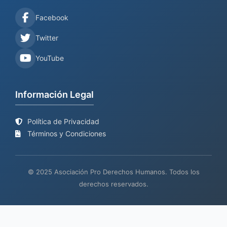
Facebook
Twitter
YouTube
Información Legal
Política de Privacidad
Términos y Condiciones
© 2025 Asociación Pro Derechos Humanos. Todos los
derechos reservados.
Sitio web en proceso de
Mantenimiento y desarrollo por
BIND