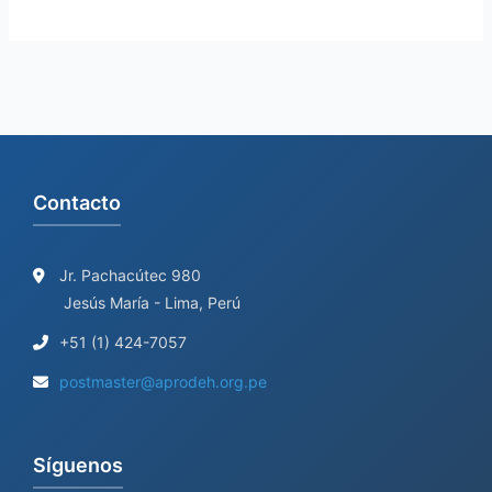
Contacto
Jr. Pachacútec 980
Jesús María - Lima, Perú
+51 (1) 424-7057
postmaster@aprodeh.org.pe
Síguenos