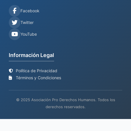
Facebook
Twitter
YouTube
Información Legal
Política de Privacidad
Términos y Condiciones
© 2025 Asociación Pro Derechos Humanos. Todos los
derechos reservados.
Sitio web en proceso de
Mantenimiento y desarrollo por
BIND