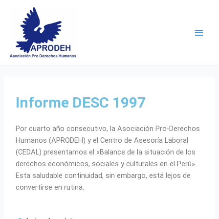
Skip
Main
to
Men
content
Informe DESC 1997
Por cuarto año consecutivo, la Asociación Pro-Derechos
Humanos (APRODEH) y el Centro de Asesoría Laboral
(CEDAL) presentamos el «Balance de la situación de los
derechos económicos, sociales y culturales en el Perú».
Esta saludable continuidad, sin embargo, está lejos de
convertirse en rutina.