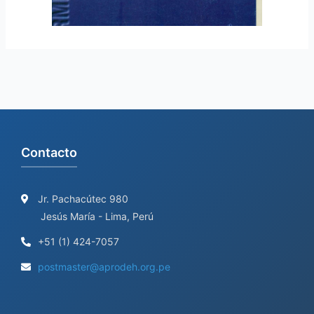
Contacto
Jr. Pachacútec 980
Jesús María - Lima, Perú
+51 (1) 424-7057
postmaster@aprodeh.org.pe