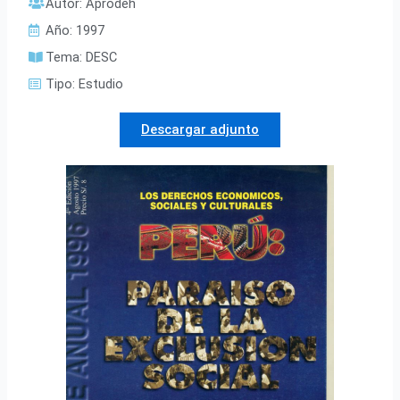
Autor:
Aprodeh
Año:
1997
Tema:
DESC
Tipo:
Estudio
Descargar adjunto