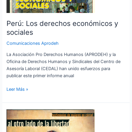
Perú: Los derechos económicos y
sociales
Comunicaciones Aprodeh
La Asociación Pro Derechos Humanos (APRODEH) y la
Oficina de Derechos Humanos y Sindicales del Centro de
Asesoría Laboral (CEDAL) han unido esfuerzos para
publicar este primer informe anual
Leer Más »
Al
otro
lado