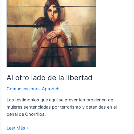
de
la
libertad
Al otro lado de la libertad
Comunicaciones Aprodeh
Los testimonios que aquí se presentan provienen de
mujeres sentenciadas por terrorismo y detenidas en el
penal de Chorrillos.
Leer Más »