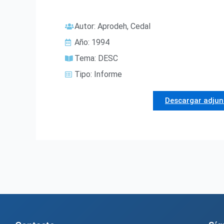
Autor:
Aprodeh
,
Cedal
Año:
1994
Tema:
DESC
Tipo:
Informe
Descargar adjun