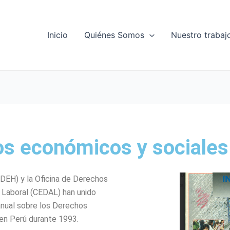
Inicio
Quiénes Somos
Nuestro trabaj
os económicos y sociales
EH) y la Oficina de Derechos
 Laboral (CEDAL) han unido
anual sobre los Derechos
en Perú durante 1993.