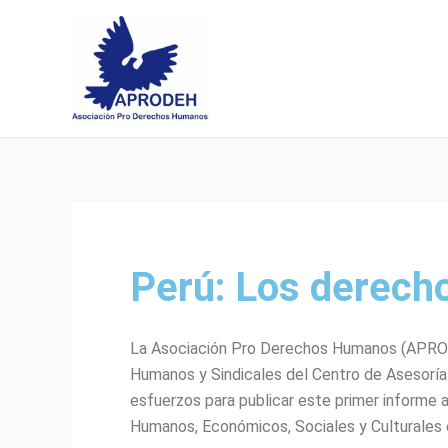
Skip
to
content
Perú: Los derech
La Asociación Pro Derechos Humanos (APROD
Humanos y Sindicales del Centro de Asesoría
esfuerzos para publicar este primer informe 
Humanos, Económicos, Sociales y Culturales 