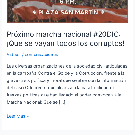
vayan
todos
los
corruptos!
Próximo marcha nacional #20DIC:
¡Que se vayan todos los corruptos!
Videos
/
comunicaciones
Las diversas organizaciones de la sociedad civil articuladas
en la campaña Contra el Golpe y la Corrupción, frente a la
grave crisis política y moral que se abre con la información
del caso Odebrecht que alcanza a la casi totalidad de
fuerzas políticas que han llegado al poder convocan a la
Marcha Nacional: Que se […]
Leer Más »