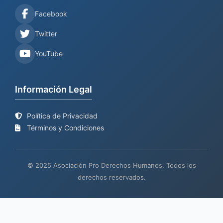
Facebook
Twitter
YouTube
Información Legal
Política de Privacidad
Términos y Condiciones
© 2025 Asociación Pro Derechos Humanos. Todos los
derechos reservados.
Sitio web en proceso de
Mantenimiento y desarrollo por
BIND
actualización
TECH