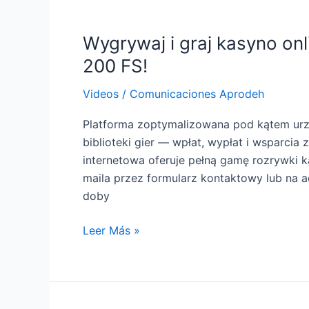
Wygrywaj i graj kasyno onl
Wygrywaj
i
200 FS!
graj
kasyno
Videos
/
Comunicaciones Aprodeh
online
Platforma zoptymalizowana pod kątem ur
Polska
biblioteki gier — wpłat, wypłat i wsparci
w
internetowa oferuje pełną gamę rozrywki 
HitnSpin
maila przez formularz kontaktowy lub na
Casino:
doby
3500
zł
Leer Más »
i
200
FS!