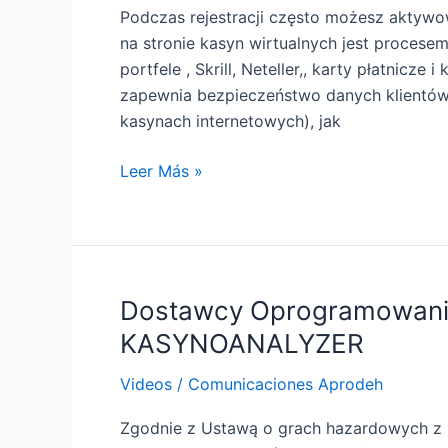
Podczas rejestracji często możesz aktyw
znajdują
na stronie kasyn wirtualnych jest procesem
się
portfele , Skrill, Neteller,, karty płatnicz
najlepsze
zapewnia bezpieczeństwo danych klientów.
kasyna
kasynach internetowych), jak
online
oferujące
Leer Más »
prawdziwe
pieniądze.
Dostawcy Oprogramowania 
Dostawcy
Oprogramowania
KASYNOANALYZER
Starburst
Dla
Videos
/
Comunicaciones Aprodeh
Kasyn
Zgodnie z Ustawą o grach hazardowych z 
Online