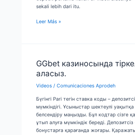
bisa
sekali lebih dari itu.
dicairkan
Leer Más »
GGbet казиносында тірке
GGbet
казиносында
аласыз.
тіркелген
кезде
Videos
/
Comunicaciones Aprodeh
50
Бүгінгі Pari тегін ставка коды – депози
айналым
мүмкіндігі. Ұсыныстар шектеулі уақытқ
бонусты
белсендіру маңызды. Бұл кодтар сізге 
аласыз.
ұтып алуға мүмкіндік береді. Депозитсіз
бонустарға қарағанда жоғары. Қаража