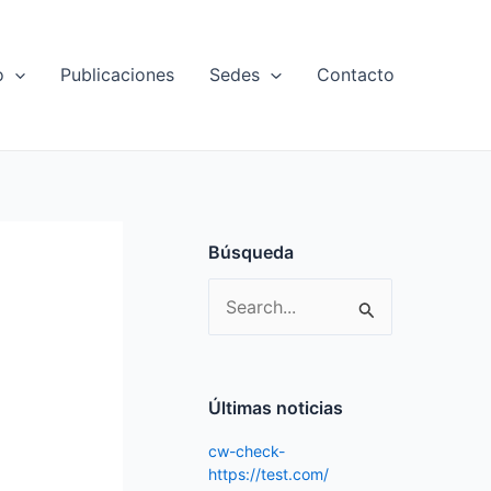
o
Publicaciones
Sedes
Contacto
Búsqueda
S
e
a
r
Últimas noticias
c
cw-check-
h
https://test.com/