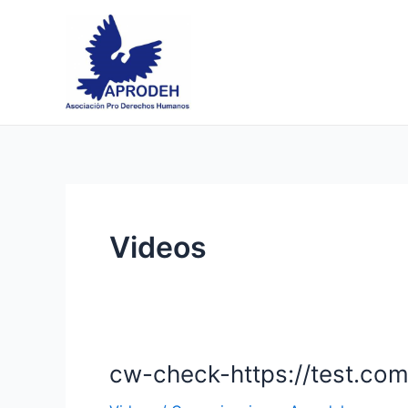
Skip
Post
to
pagination
content
Videos
cw-check-https://test.com
cw-
check-