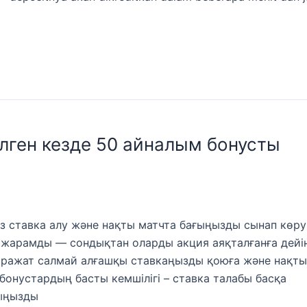
лген кезде 50 айналым бонусты
тсіз ставка алу және нақты матчта бағыңызды сынап көру
а жарамды — сондықтан оларды акция аяқталғанға дейі
қаражат салмай алғашқы ставкаңызды қоюға және нақт
 бонустардың басты кемшілігі – ставка талабы басқа
тыңызды