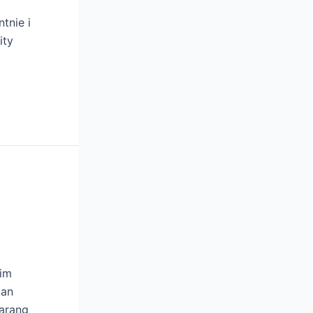
tnie i
ity
aim
kan
jarang