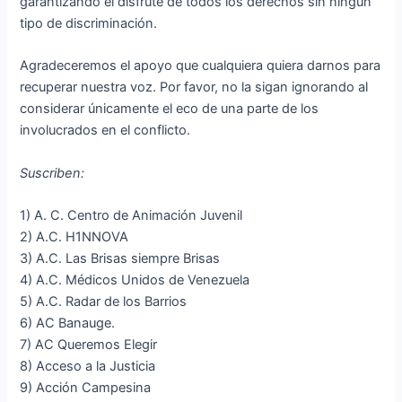
garantizando el disfrute de todos los derechos sin ningún
tipo de discriminación.
Agradeceremos el apoyo que cualquiera quiera darnos para
recuperar nuestra voz. Por favor, no la sigan ignorando al
considerar únicamente el eco de una parte de los
involucrados en el conflicto.
Suscriben:
1) A. C. Centro de Animación Juvenil
2) A.C. H1NNOVA
3) A.C. Las Brisas siempre Brisas
4) A.C. Médicos Unidos de Venezuela
5) A.C. Radar de los Barrios
6) AC Banauge.
7) AC Queremos Elegir
8) Acceso a la Justicia
9) Acción Campesina