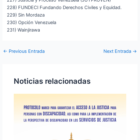
227) Justicia y Proceso Venezuela (JUYPROVEN)
228) FUNDECI Fundando Derechos Civiles y Equidad.
229) Sin Mordaza
230) Opción Venezuela
231) Wainjirawa
←
Previous Entrada
Next Entrada
→
Noticias relacionadas