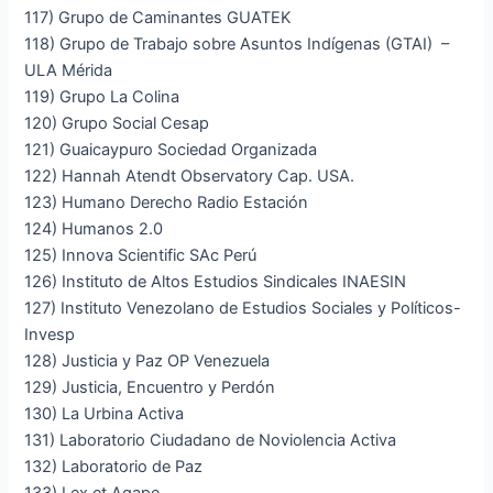
117) Grupo de Caminantes GUATEK
118) Grupo de Trabajo sobre Asuntos Indígenas (GTAI) –
ULA Mérida
119) Grupo La Colina
120) Grupo Social Cesap
121) Guaicaypuro Sociedad Organizada
122) Hannah Atendt Observatory Cap. USA.
123) Humano Derecho Radio Estación
124) Humanos 2.0
125) Innova Scientific SAc Perú
126) Instituto de Altos Estudios Sindicales INAESIN
127) Instituto Venezolano de Estudios Sociales y Políticos-
Invesp
128) Justicia y Paz OP Venezuela
129) Justicia, Encuentro y Perdón
130) La Urbina Activa
131) Laboratorio Ciudadano de Noviolencia Activa
132) Laboratorio de Paz