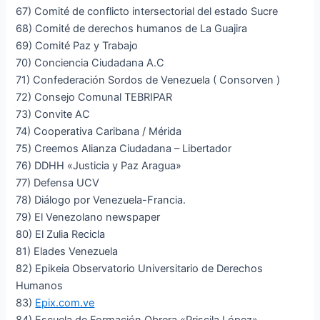
67) Comité de conflicto intersectorial del estado Sucre
68) Comité de derechos humanos de La Guajira
69) Comité Paz y Trabajo
70) Conciencia Ciudadana A.C
71) Confederación Sordos de Venezuela ( Consorven )
72) Consejo Comunal TEBRIPAR
73) Convite AC
74) Cooperativa Caribana / Mérida
75) Creemos Alianza Ciudadana – Libertador
76) DDHH «Justicia y Paz Aragua»
77) Defensa UCV
78) Diálogo por Venezuela-Francia.
79) El Venezolano newspaper
80) El Zulia Recicla
81) Elades Venezuela
82) Epikeia Observatorio Universitario de Derechos
Humanos
83)
Epix.com.ve