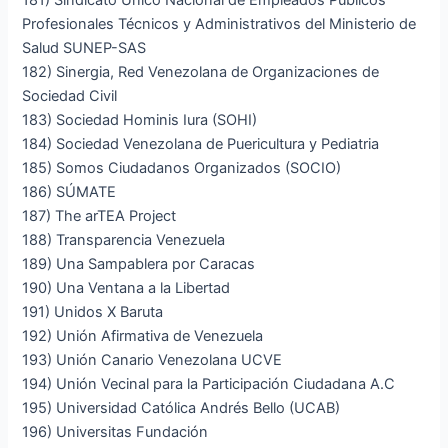
181) Sindicato Único Nacional de Empleados Públicos
Profesionales Técnicos y Administrativos del Ministerio de
Salud SUNEP-SAS
182) Sinergia, Red Venezolana de Organizaciones de
Sociedad Civil
183) Sociedad Hominis Iura (SOHI)
184) Sociedad Venezolana de Puericultura y Pediatria
185) Somos Ciudadanos Organizados (SOCIO)
186) SÚMATE
187) The arTEA Project
188) Transparencia Venezuela
189) Una Sampablera por Caracas
190) Una Ventana a la Libertad
191) Unidos X Baruta
192) Unión Afirmativa de Venezuela
193) Unión Canario Venezolana UCVE
194) Unión Vecinal para la Participación Ciudadana A.C
195) Universidad Católica Andrés Bello (UCAB)
196) Universitas Fundación