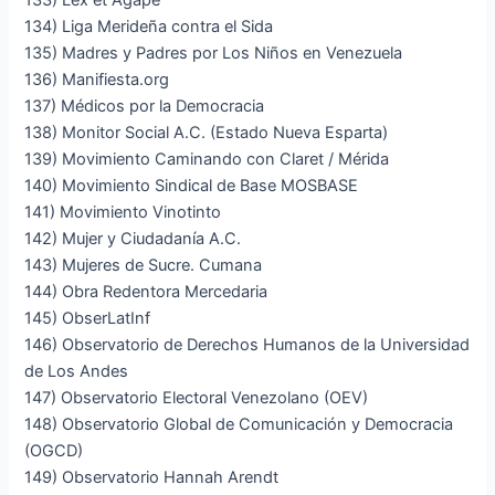
133) Lex et Agape
134) Liga Merideña contra el Sida
135) Madres y Padres por Los Niños en Venezuela
136) Manifiesta.org
137) Médicos por la Democracia
138) Monitor Social A.C. (Estado Nueva Esparta)
139) Movimiento Caminando con Claret / Mérida
140) Movimiento Sindical de Base MOSBASE
141) Movimiento Vinotinto
142) Mujer y Ciudadanía A.C.
143) Mujeres de Sucre. Cumana
144) Obra Redentora Mercedaria
145) ObserLatInf
146) Observatorio de Derechos Humanos de la Universidad
de Los Andes
147) Observatorio Electoral Venezolano (OEV)
148) Observatorio Global de Comunicación y Democracia
(OGCD)
149) Observatorio Hannah Arendt