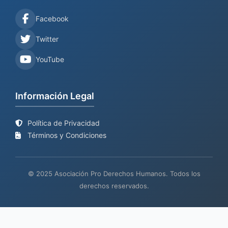
Facebook
Twitter
YouTube
Información Legal
Política de Privacidad
Términos y Condiciones
© 2025 Asociación Pro Derechos Humanos. Todos los
derechos reservados.
Sitio web en proceso de
Mantenimiento y desarrollo por
BIND