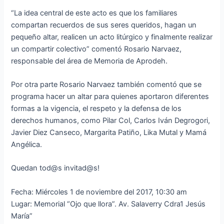
“La idea central de este acto es que los familiares
compartan recuerdos de sus seres queridos, hagan un
pequeño altar, realicen un acto litúrgico y finalmente realizar
un compar
tir colectivo” comentó Rosario Narvaez,
responsable del área de Memoria de Aprodeh.
Por otra parte Rosario Narvaez también comentó que se
programa hacer un altar para quienes aportaron diferentes
formas a la vigencia, el respeto y la defensa de los
derechos humanos, como Pilar Col, Carlos Iván Degrogori,
Javier Diez Canseco, Margarita Patiño, Lika Mutal y Mamá
Angélica.
Quedan tod@s invitad@s!
Fecha: Miércoles 1 de noviembre del 2017, 10:30 am
Lugar: Memorial “Ojo que llora”. Av. Salaverry Cdra1 Jesús
María”