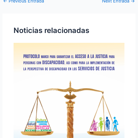
←
Previous Entrada
Next Entrada
→
Noticias relacionadas