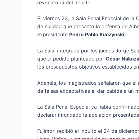
revocatoria del indulto.
El viernes 22, la Sala Penal Especial de l
de nulidad que presentó la defensa de Alber
expresidente
Pedro Pablo Kuczynski
.
La Sala, integrada por los jueces Jorge Sa
que el pedido planteado por
César Nakaza
los presupuestos objetivos establecidos en 
Además, los magistrados señalaron que el r
de falsas expectativas el dar cabida a un 
La Sala Penal Especial ya había confirmado 
declarar infundado la apelación presentada
Fujimori recibió el indulto el 24 de diciem
Hugo Núñez Julca resolvió revocar la graci