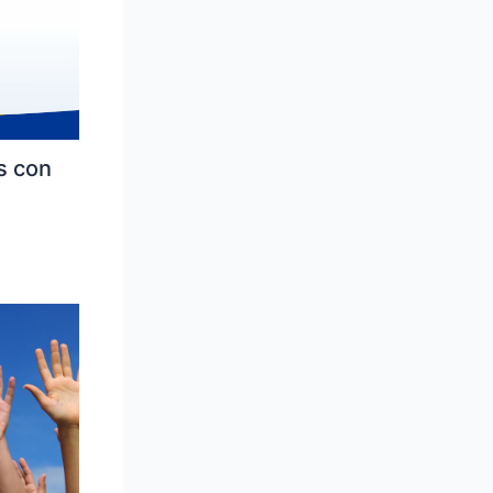
s con