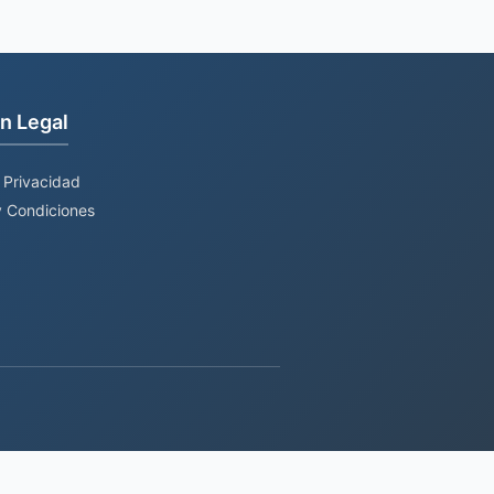
n Legal
e Privacidad
 Condiciones
 TECH