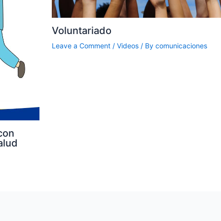
Voluntariado
Leave a Comment
/
Videos
/ By
comunicaciones
con
alud