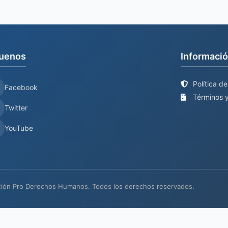
uenos
Informació
Política d
Facebook
Términos y
Twitter
YouTube
ión Pro Derechos Humanos. Todos los derechos reservados.
io web en proceso de actualización
Mantenimiento y desarrollo por
BIND