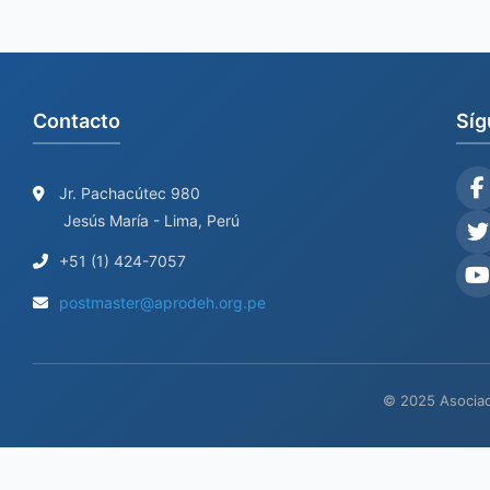
Contacto
Síg
Jr. Pachacútec 980
Jesús María - Lima, Perú
+51 (1) 424-7057
postmaster@aprodeh.org.pe
© 2025 Asociac
Sit