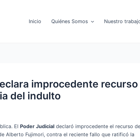
Inicio
Quiénes Somos
Nuestro trabaj
 declara improcedente recurso
ia del indulto
blica. El
Poder Judicial
declaró improcedente el recurso de
lberto Fujimori, contra el reciente fallo que ratificó la