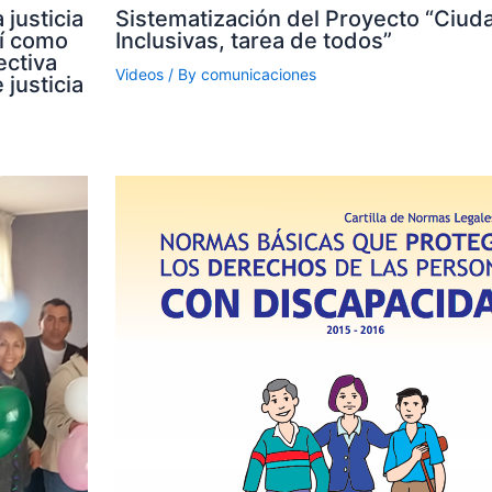
 justicia
Sistematización del Proyecto “Ciud
sí como
Inclusivas, tarea de todos”
ectiva
Videos
/ By
comunicaciones
 justicia