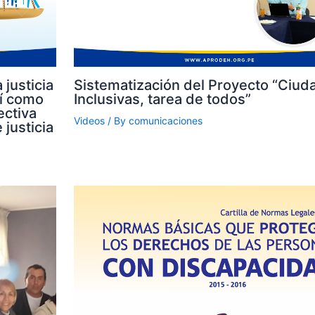
 justicia
Sistematización del Proyecto “Ciud
sí como
Inclusivas, tarea de todos”
ectiva
Videos
/ By
comunicaciones
 justicia