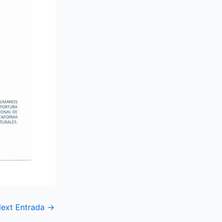
ext Entrada
→