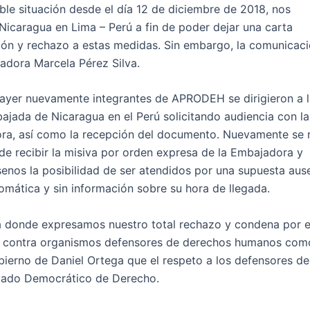
ble situación desde el día 12 de diciembre de 2018, nos
icaragua en Lima – Perú a fin de poder dejar una carta
ión y rechazo a estas medidas. Sin embargo, la comunicac
adora Marcela Pérez Silva.
 ayer nuevamente integrantes de APRODEH se dirigieron a 
ajada de Nicaragua en el Perú solicitando audiencia con l
a, así como la recepción del documento. Nuevamente se re
de recibir la misiva por orden expresa de la Embajadora y
nos la posibilidad de ser atendidos por una supuesta aus
omática y sin información sobre su hora de llegada.
ta donde expresamos nuestro total rechazo y condena por e
a contra organismos defensores de derechos humanos com
ierno de Daniel Ortega que el respeto a los defensores de
tado Democrático de Derecho.