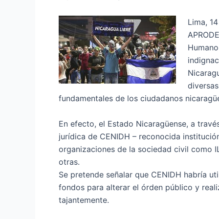
Lima, 1
APRODEH,
Humanos 
indignac
Nicaragu
diversas
fundamentales de los ciudadanos nicaragü
En efecto, el Estado Nicaragüense, a travé
jurídica de CENIDH – reconocida instituci
organizaciones de la sociedad civil como 
otras.
Se pretende señalar que CENIDH habría utili
fondos para alterar el órden público y real
tajantemente.