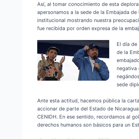
Así, al tomar conocimiento de esta deplora
apersonamos a la sede de la Embajada de N
institucional mostrando nuestra preocupac
fue recibida por orden expresa de la embaj
El día de
de la Emb
embajador
negativa 
negándose
sede dipl
Ante esta actitud, hacemos pública la car
accionar de parte del Estado de Nicaragu
CENIDH. En ese sentido, recordamos al gob
derechos humanos son básicos para un Es