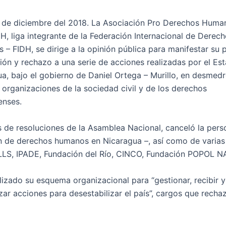
4 de diciembre del 2018. La Asociación Pro Derechos Huma
 liga integrante de la Federación Internacional de Derec
– FIDH, se dirige a la opinión pública para manifestar su 
ión y rechazo a una serie de acciones realizadas por el Es
a, bajo el gobierno de Daniel Ortega – Murillo, en desmed
 organizaciones de la sociedad civil y de los derechos
enses.
s de resoluciones de la Asamblea Nacional, canceló la pers
ón de derechos humanos en Nicaragua –, así como de varias
ILLS, IPADE, Fundación del Río, CINCO, Fundación POPOL NA
zado su esquema organizacional para “gestionar, recibir y 
izar acciones para desestabilizar el país”, cargos que rech