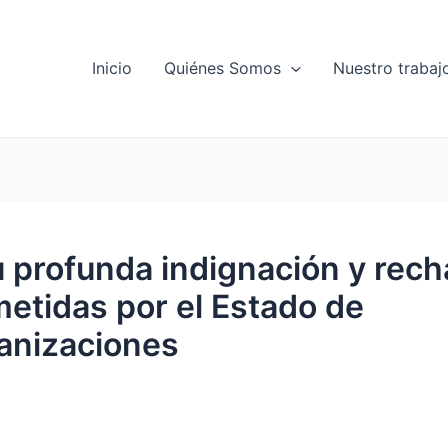
Inicio
Quiénes Somos
Nuestro trabaj
profunda indignación y rech
metidas por el Estado de
anizaciones