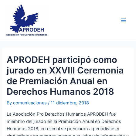
Skip
Post
Main
to
navigation
Men
content
APRODEH participó como
jurado en XXVIII Ceremonia
de Premiación Anual en
Derechos Humanos 2018
By
comunicaciones
/
11 diciembre, 2018
La Asociación Pro Derechos Humanos APRODEH fue
miembro del jurado en la Premiación Anual en Derechos
Humanos 2018, en el cual se premiaron a periodistas y