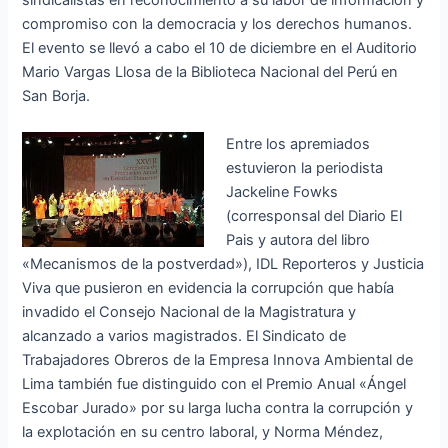
sindicalistas en reconocimiento a su labor de información y
compromiso con la democracia y los derechos humanos.
El evento se llevó a cabo el 10 de diciembre en el Auditorio
Mario Vargas Llosa de la Biblioteca Nacional del Perú en
San Borja.
Entre los apremiados
estuvieron la periodista
Jackeline Fowks
(corresponsal del Diario El
Pais y autora del libro
«Mecanismos de la postverdad»), IDL Reporteros y Justicia
Viva que pusieron en evidencia la corrupción que había
invadido el Consejo Nacional de la Magistratura y
alcanzado a varios magistrados. El Sindicato de
Trabajadores Obreros de la Empresa Innova Ambiental de
Lima también fue distinguido con el Premio Anual «Ángel
Escobar Jurado» por su larga lucha contra la corrupción y
la explotación en su centro laboral, y Norma Méndez,