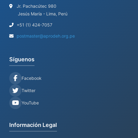
Jr. Pachacútec 980
Jesús María - Lima, Perú
+51 (1) 424-7057
postmaster@aprodeh.org.pe
Síguenos
Facebook
Twitter
YouTube
Información Legal