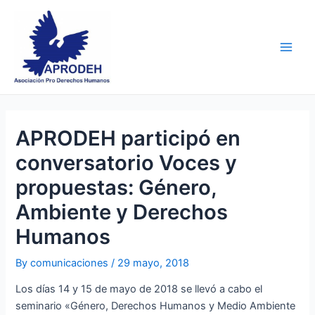
Skip
Post
Main
to
navigation
Men
content
APRODEH participó en
conversatorio Voces y
propuestas: Género,
Ambiente y Derechos
Humanos
By
comunicaciones
/
29 mayo, 2018
Los días 14 y 15 de mayo de 2018 se llevó a cabo el
seminario «Género, Derechos Humanos y Medio Ambiente