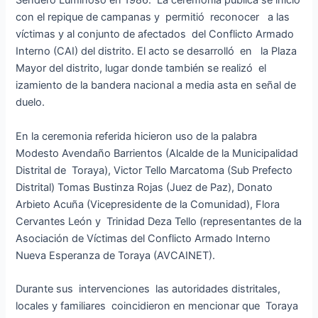
Sendero Luminoso en 1986. La ceremonia pública se inició
con el repique de campanas y permitió reconocer a las
víctimas y al conjunto de afectados del Conflicto Armado
Interno (CAI) del distrito. El acto se desarrolló en la Plaza
Mayor del distrito, lugar donde también se realizó el
izamiento de la bandera nacional a media asta en señal de
duelo.
En la ceremonia referida hicieron uso de la palabra
Modesto Avendaño Barrientos (Alcalde de la Municipalidad
Distrital de Toraya), Victor Tello Marcatoma (Sub Prefecto
Distrital) Tomas Bustinza Rojas (Juez de Paz), Donato
Arbieto Acuña (Vicepresidente de la Comunidad), Flora
Cervantes León y Trinidad Deza Tello (representantes de la
Asociación de Víctimas del Conflicto Armado Interno
Nueva Esperanza de Toraya (AVCAINET).
Durante sus intervenciones las autoridades distritales,
locales y familiares coincidieron en mencionar que Toraya