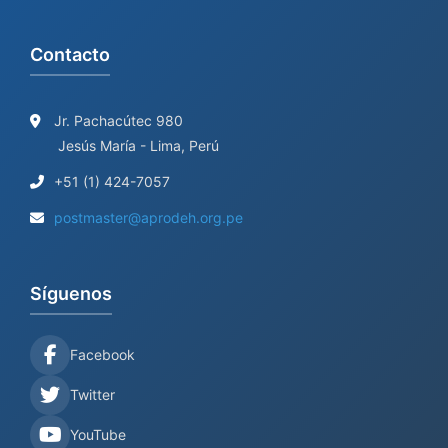
Contacto
Jr. Pachacútec 980
Jesús María - Lima, Perú
+51 (1) 424-7057
postmaster@aprodeh.org.pe
Síguenos
Facebook
Twitter
YouTube