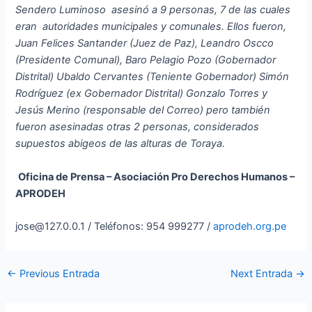
Sendero Luminoso asesinó a 9 personas, 7 de las cuales
eran autoridades municipales y comunales. Ellos fueron,
Juan Felices Santander (Juez de Paz), Leandro Oscco
(Presidente Comunal), Baro Pelagio Pozo (Gobernador
Distrital) Ubaldo Cervantes (Teniente Gobernador) Simón
Rodríguez (ex Gobernador Distrital) Gonzalo Torres y
Jesús Merino (responsable del Correo) pero también
fueron asesinadas otras 2 personas, considerados
supuestos abigeos de las alturas de Toraya.
Oficina de Prensa – Asociación Pro Derechos Humanos –
APRODEH
jose@127.0.0.1 / Teléfonos: 954 999277 /
aprodeh.org.pe
←
Previous Entrada
Next Entrada
→