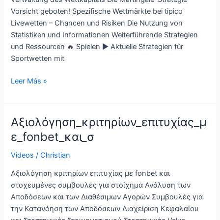
Vorsicht geboten! Spezifische Wettmärkte bei tipico
Livewetten – Chancen und Risiken Die Nutzung von
Statistiken und Informationen Weiterführende Strategien
und Ressourcen 🔥 Spielen ▶️ Aktuelle Strategien für
Sportwetten mit
Leer Más »
Αξιολόγηση_κριτηρίων_επιτυχίας_μ
Αξιολόγηση_κριτηρίων_επιτυχίας_με_fonbet_και_σ
ε_fonbet_και_σ
Videos
/
Christian
Αξιολόγηση κριτηρίων επιτυχίας με fonbet και
στοχευμένες συμβουλές για στοίχημα Ανάλυση των
Αποδόσεων και των Διαθέσιμων Αγορών Συμβουλές για
την Κατανόηση των Αποδόσεων Διαχείριση Κεφαλαίου