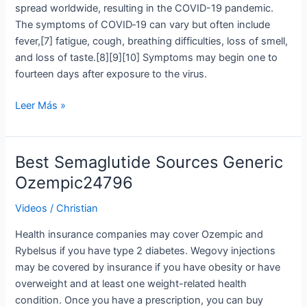
spread worldwide, resulting in the COVID-19 pandemic.
The symptoms of COVID‑19 can vary but often include
fever,[7] fatigue, cough, breathing difficulties, loss of smell,
and loss of taste.[8][9][10] Symptoms may begin one to
fourteen days after exposure to the virus.
Leer Más »
Best Semaglutide Sources Generic
Best
Semaglutide
Ozempic24796
Sources
Videos
/
Christian
Generic
Ozempic24796
Health insurance companies may cover Ozempic and
Rybelsus if you have type 2 diabetes. Wegovy injections
may be covered by insurance if you have obesity or have
overweight and at least one weight-related health
condition. Once you have a prescription, you can buy