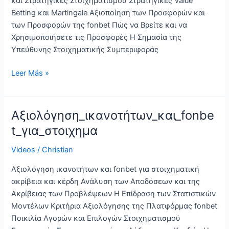
και Στρατηγικές Στοιχηματισμού Στρατηγικές Value
Betting και Martingale Αξιοποίηση των Προσφορών και
των Προσφορών της fonbet Πώς να Βρείτε και να
Χρησιμοποιήσετε τις Προσφορές Η Σημασία της
Υπεύθυνης Στοιχηματικής Συμπεριφοράς
Leer Más »
Αξιολόγηση_ικανοτήτων_και_fonbe
Αξιολόγηση_ικανοτήτων_και_fonbet_για_στοιχημα
t_για_στοιχημα
Videos
/
Christian
Αξιολόγηση ικανοτήτων και fonbet για στοιχηματική
ακρίβεια και κέρδη Ανάλυση των Αποδόσεων και της
Ακρίβειας των Προβλέψεων Η Επίδραση των Στατιστικών
Μοντέλων Κριτήρια Αξιολόγησης της Πλατφόρμας fonbet
Ποικιλία Αγορών και Επιλογών Στοιχηματισμού