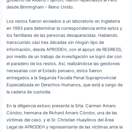
gobierno de Alberto Fujimori, fueron repatriados al Perú
desde Birmingham – Reino Unido.
Los restos fueron enviados a un laboratorio en Inglaterra
en 1993 para determinar la correspondencia entre estos y
los familiares de las personas desaparecidas. Habiendo
transcurrido casi tres décadas sin ningún tipo de
información, desde APRODEH, con el apoyo de REDRESS,
por medio de un trabajo de investigación se logró dar con
el paradero de los restos. Así, realizándose las gestiones
necesarias con el Estado peruano, estos fueron
entregados a la Segunda Fiscalía Penal Supraprovincial
Especializada en Derechos Humanos, que está a cargo de
la cadena de custodia.
En la diligencia estuvo presente la Srta. Carmen Amaro
Cóndor, hermana de Richard Amaro Cóndor, una de las
víctimas del caso, y el Sr. Christian Huaylinos del Área
Legal de APRODEH y representante de las víctimas ante la