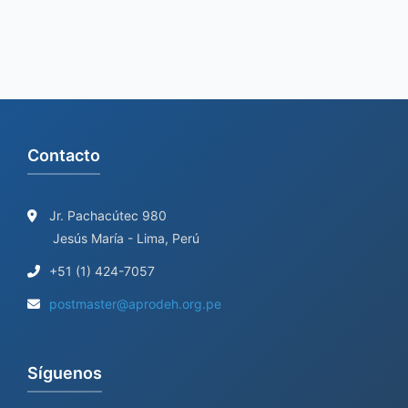
Contacto
Jr. Pachacútec 980
Jesús María - Lima, Perú
+51 (1) 424-7057
postmaster@aprodeh.org.pe
Síguenos