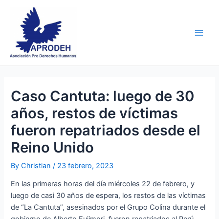
Skip
Post
Main
to
navigation
Men
content
Caso Cantuta: luego de 30
años, restos de víctimas
fueron repatriados desde el
Reino Unido
By
Christian
/
23 febrero, 2023
En las primeras horas del día miércoles 22 de febrero, y
luego de casi 30 años de espera, los restos de las víctimas
de “La Cantuta”, asesinados por el Grupo Colina durante el