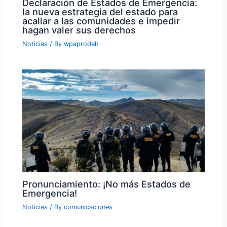
Declaración de Estados de Emergencia:
la nueva estrategia del estado para
acallar a las comunidades e impedir
hagan valer sus derechos
Noticias
/ By
wpaprodeh
Pronunciamiento: ¡No más Estados de
Emergencia!
Noticias
/ By
comunicaciones