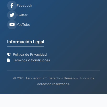
Facebook
Twitter
YouTube
Información Legal
Política de Privacidad
Términos y Condiciones
© 2025 Asociación Pro Derechos Humanos. Todos los
derechos reservados.
Sitio web en proceso de
Mantenimiento y desarrollo por
BIND
actualización
TECH