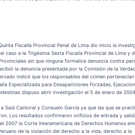
nta Fiscalía Provincial Penal de Lima dio inicio la investi
ó el caso a la Trigésima Sexta Fiscalía Provincial de Lima y 
Provinciales sin que ninguna formalice denuncia contra per
recibió la denuncia presentada por la Comisión de la Verda
ervado indicó que los responsables del crimen pertenecían 
alía Especializada para Desapariciones Forzadas, Ejecucio
destinas dispuso abrir investigación el 5 de enero de 2004
 a Saúl Cantoral y Consuelo García ya que las que se pract
on. Los resultados confirmaron orificios de entrada y sali
En el 2007 la Corte Interamericana de Derechos Humanos emi
eruano de la violación del derecho a la vida, derecho a la