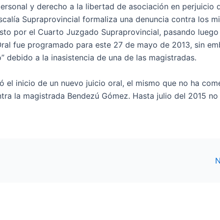
personal y derecho a la libertad de asociación en perjuicio 
scalía Supraprovincial formaliza una denuncia contra los 
sto por el Cuarto Juzgado Supraprovincial, pasando luego 
o Oral fue programado para este 27 de mayo de 2013, sin em
” debido a la inasistencia de una de las magistradas.
ó el inicio de un nuevo juicio oral, el mismo que no ha co
tra la magistrada Bendezú Gómez. Hasta julio del 2015 no
N