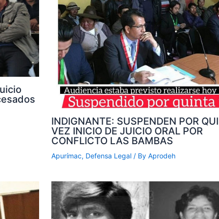
uicio
ocesados
INDIGNANTE: SUSPENDEN POR QU
VEZ INICIO DE JUICIO ORAL POR
CONFLICTO LAS BAMBAS
Apurímac
,
Defensa Legal
/ By
Aprodeh