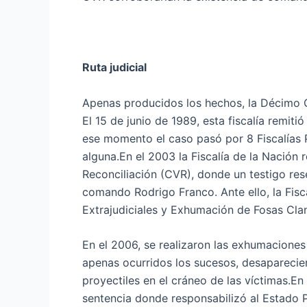
Ruta judicial
Apenas producidos los hechos, la Décimo Qui
El 15 de junio de 1989, esta fiscalía remiti
ese momento el caso pasó por 8 Fiscalías 
alguna.En el 2003 la Fiscalía de la Nación 
Reconciliación (CVR), donde un testigo res
comando Rodrigo Franco. Ante ello, la Fisc
Extrajudiciales y Exhumación de Fosas Clan
En el 2006, se realizaron las exhumaciones
apenas ocurridos los sucesos, desaparecier
proyectiles en el cráneo de las víctimas.
sentencia donde responsabilizó al Estado P