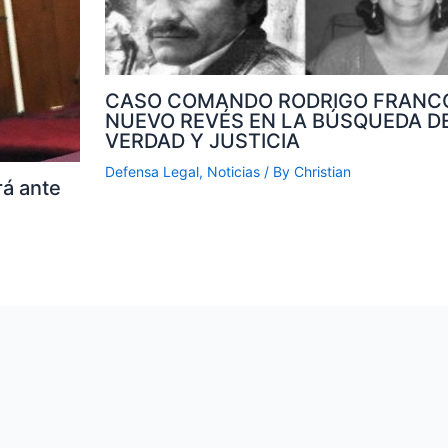
CASO COMANDO RODRIGO FRANCO
NUEVO REVÉS EN LA BÚSQUEDA D
VERDAD Y JUSTICIA
Defensa Legal
,
Noticias
/ By
Christian
rá ante