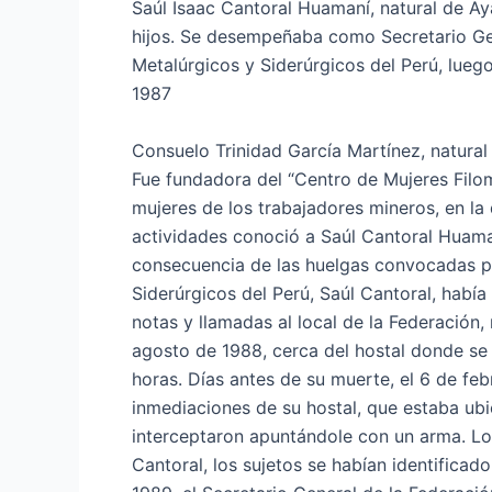
Saúl Isaac Cantoral Huamaní, natural de Ay
hijos. Se desempeñaba como Secretario Gen
Metalúrgicos y Siderúrgicos del Perú, lueg
1987
Consuelo Trinidad García Martínez, natural 
Fue fundadora del “Centro de Mujeres Filom
mujeres de los trabajadores mineros, en la 
actividades conoció a Saúl Cantoral Huama
consecuencia de las huelgas convocadas po
Siderúrgicos del Perú, Saúl Cantoral, hab
notas y llamadas al local de la Federación
agosto de 1988, cerca del hostal donde se
horas. Días antes de su muerte, el 6 de fe
inmediaciones de su hostal, que estaba ubi
interceptaron apuntándole con un arma. Lo
Cantoral, los sujetos se habían identific