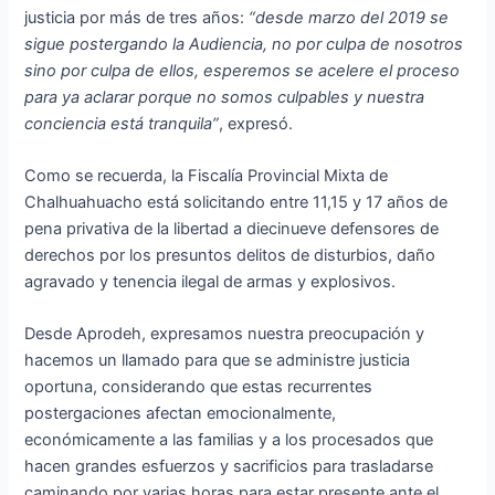
justicia por más de tres años:
“desde marzo del 2019 se
sigue postergando la Audiencia, no por culpa de nosotros
sino por culpa de ellos, esperemos se acelere el proceso
para ya aclarar porque no somos culpables y nuestra
conciencia está tranquila”
, expresó.
Como se recuerda, la Fiscalía Provincial Mixta de
Chalhuahuacho está solicitando entre 11,15 y 17 años de
pena privativa de la libertad a diecinueve defensores de
derechos por los presuntos delitos de disturbios, daño
agravado y tenencia ilegal de armas y explosivos.
Desde Aprodeh, expresamos nuestra preocupación y
hacemos un llamado para que se administre justicia
oportuna, considerando que estas recurrentes
postergaciones afectan emocionalmente,
económicamente a las familias y a los procesados que
hacen grandes esfuerzos y sacrificios para trasladarse
caminando por varias horas para estar presente ante el