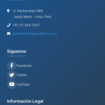
Jr. Pachacútec 980
Jesús María - Lima, Perú
+51 (1) 424-7057
postmaster@aprodeh.org.pe
Síguenos
Facebook
Twitter
YouTube
Información Legal