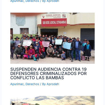
Apurímac
,
Derechos
/ By
Aprodeh
SUSPENDEN AUDIENCIA CONTRA 19
DEFENSORES CRIMINALIZADOS POR
CONFLICTO LAS BAMBAS
Apurímac
,
Derechos
/ By
Aprodeh