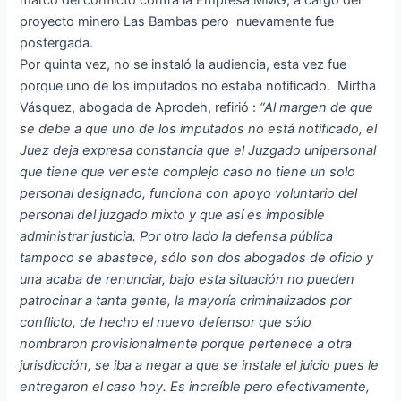
marco del conflicto contra la Empresa MMG, a cargo del
proyecto minero Las Bambas pero nuevamente fue
postergada.
Por quinta vez, no se instaló la audiencia, esta vez fue
porque uno de los imputados no estaba notificado. Mirtha
Vásquez, abogada de Aprodeh, refirió :
“Al margen de que
se debe a que uno de los imputados no está notificado, el
Juez deja expresa constancia que el Juzgado unipersonal
que tiene que ver este complejo caso no tiene un solo
personal designado, funciona con apoyo voluntario del
personal del juzgado mixto y que así es imposible
administrar justicia. Por otro lado la defensa pública
tampoco se abastece, sólo son dos abogados de oficio y
una acaba de renunciar, bajo esta situación no pueden
patrocinar a tanta gente, la mayoría criminalizados por
conflicto, de hecho el nuevo defensor que sólo
nombraron provisionalmente porque pertenece a otra
jurisdicción, se iba a negar a que se instale el juicio pues le
entregaron el caso hoy. Es increíble pero efectivamente,