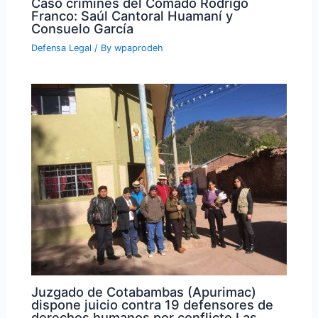
Caso crímines del Comado Rodrigo
Franco: Saúl Cantoral Huamaní y
Consuelo García
Defensa Legal
/ By
wpaprodeh
Juzgado de Cotabambas (Apurimac)
dispone juicio contra 19 defensores de
derechos humanos por conflicto Las