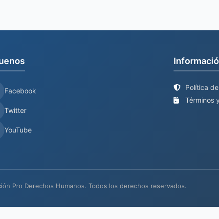
uenos
Informació
Política d
Facebook
Términos y
Twitter
YouTube
ión Pro Derechos Humanos. Todos los derechos reservados.
io web en proceso de actualización
Mantenimiento y desarrollo por
BIND