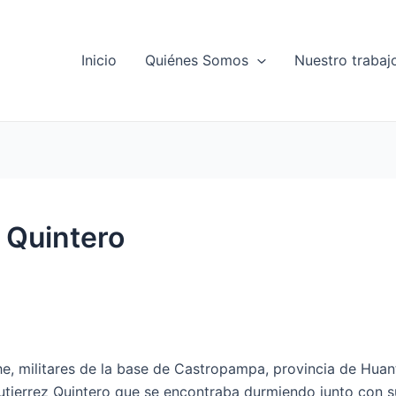
Inicio
Quiénes Somos
Nuestro trabaj
 Quintero
e, militares de la base de Castropampa, provincia de Huan
utierrez Quintero que se encontraba durmiendo junto con s