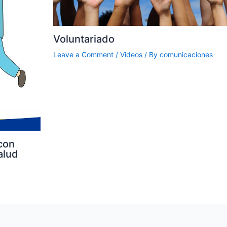
Voluntariado
Leave a Comment
/
Videos
/ By
comunicaciones
con
alud