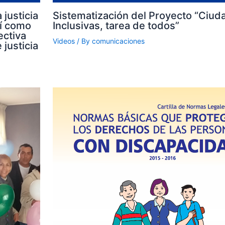
 justicia
Sistematización del Proyecto “Ciud
sí como
Inclusivas, tarea de todos”
ectiva
Videos
/ By
comunicaciones
 justicia