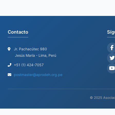
Contacto
Síg
Jr. Pachacútec 980
Jesús María - Lima, Perú
+51 (1) 424-7057
postmaster@aprodeh.org.pe
© 2025 Asociac
Sit