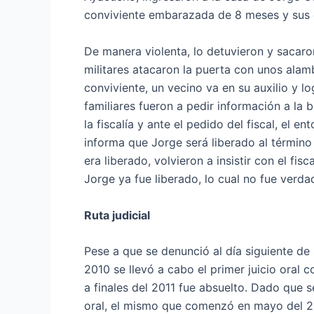
conviviente embarazada de 8 meses y sus 
De manera violenta, lo detuvieron y sacaron
militares atacaron la puerta con unos alambr
conviviente, un vecino va en su auxilio y lo
familiares fueron a pedir información a la 
la fiscalía y ante el pedido del fiscal, el 
informa que Jorge será liberado al término 
era liberado, volvieron a insistir con el fi
Jorge ya fue liberado, lo cual no fue verd
Ruta judicial
Pese a que se denunció al día siguiente de 
2010 se llevó a cabo el primer juicio oral
a finales del 2011 fue absuelto. Dado que 
oral, el mismo que comenzó en mayo del 2014