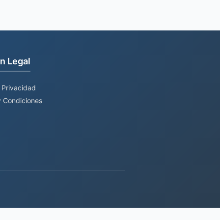
n Legal
e Privacidad
 Condiciones
 TECH