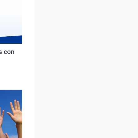
s con