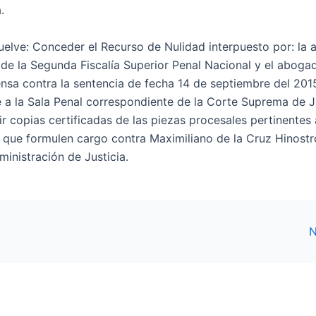
.
elve: Conceder el Recurso de Nulidad interpuesto por: la
or de la Segunda Fiscalía Superior Penal Nacional y el aboga
ensa contra la sentencia de fecha 14 de septiembre del 201
 a la Sala Penal correspondiente de la Corte Suprema de J
r copias certificadas de las piezas procesales pertinentes 
e que formulen cargo contra Maximiliano de la Cruz Hinost
ministración de Justicia.
N