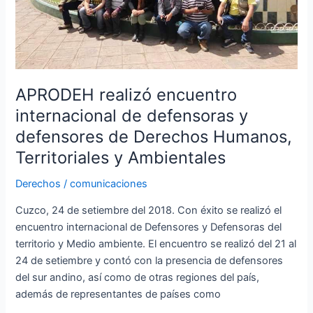
Derechos
Humanos,
Territoriales
y
Ambientales
APRODEH realizó encuentro
internacional de defensoras y
defensores de Derechos Humanos,
Territoriales y Ambientales
Derechos
/
comunicaciones
Cuzco, 24 de setiembre del 2018. Con éxito se realizó el
encuentro internacional de Defensores y Defensoras del
territorio y Medio ambiente. El encuentro se realizó del 21 al
24 de setiembre y contó con la presencia de defensores
del sur andino, así como de otras regiones del país,
además de representantes de países como