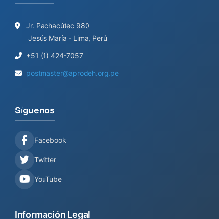
Jr. Pachacútec 980
Jesús María - Lima, Perú
+51 (1) 424-7057
postmaster@aprodeh.org.pe
Síguenos
Facebook
Twitter
YouTube
Información Legal