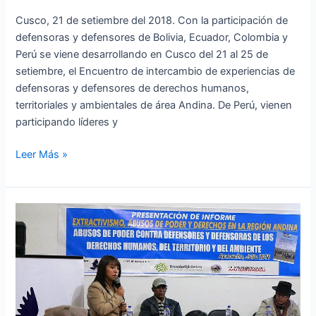
Cusco, 21 de setiembre del 2018. Con la participación de
defensoras y defensores de Bolivia, Ecuador, Colombia y
Perú se viene desarrollando en Cusco del 21 al 25 de
setiembre, el Encuentro de intercambio de experiencias de
defensoras y defensores de derechos humanos,
territoriales y ambientales de área Andina. De Perú, vienen
participando líderes y
Leer Más »
APRODEH
presentó
en
Ayacucho
informe
sobre
extractivismo,