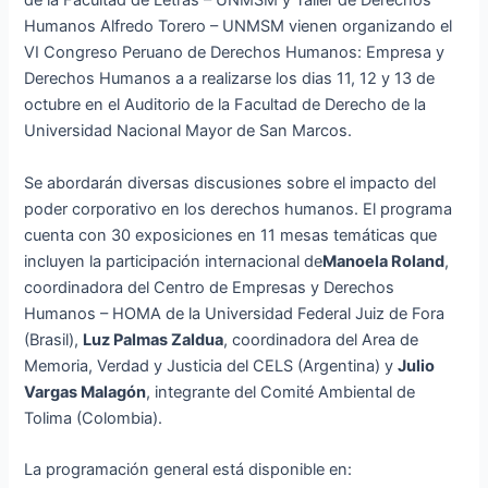
de la Facultad de Letras – UNMSM y Taller de Derechos
Humanos Alfredo Torero – UNMSM vienen organizando el
VI Congreso Peruano de Derechos Humanos: Empresa y
Derechos Humanos a a realizarse los dias 11, 12 y 13 de
octubre en el Auditorio de la Facultad de Derecho de la
Universidad Nacional Mayor de San Marcos.
Se abordarán diversas discusiones sobre el impacto del
poder corporativo en los derechos humanos. El programa
cuenta con 30 exposiciones en 11 mesas temáticas que
incluyen la participación internacional de
Manoela Roland
,
coordinadora del Centro de Empresas y Derechos
Humanos – HOMA de la Universidad Federal Juiz de Fora
(Brasil),
Luz Palmas Zaldua
, coordinadora del Area de
Memoria, Verdad y Justicia del CELS (Argentina) y
Julio
Vargas Malagón
, integrante del Comité Ambiental de
Tolima (Colombia).
La programación general está disponible en: