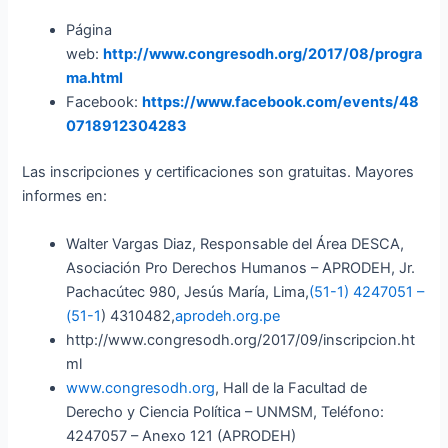
Página
web:
http://www.congresodh.org/2017/08/progra
ma.html
Facebook:
https://www.facebook.com/events/48
0718912304283
Las inscripciones y certificaciones son gratuitas. Mayores
informes en:
Walter Vargas Diaz, Responsable del Área DESCA,
Asociación Pro Derechos Humanos – APRODEH, Jr.
Pachacútec 980, Jesús
Mar
ía, Lima,
(51-1) 4247051 –
(51-1
) 4310482,
aprodeh.org.pe
http://www.congresodh.org/2017/09/inscripcion.ht
ml
www.congresodh.org
, Hall de la Facultad de
Derecho y Ciencia Política – UNMSM, Teléfono:
4247057 – Anexo 121 (APRODEH)