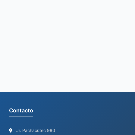
r
:
Contacto
Jr. Pachacútec 980