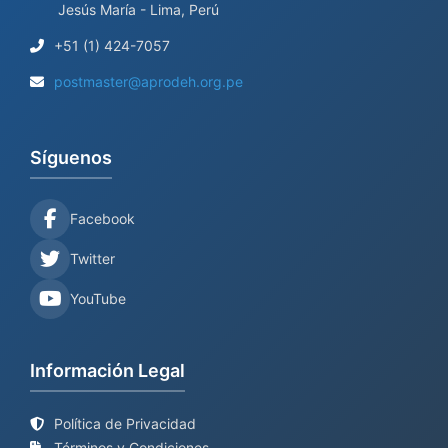
Jesús María - Lima, Perú
+51 (1) 424-7057
postmaster@aprodeh.org.pe
Síguenos
Facebook
Twitter
YouTube
Información Legal
Política de Privacidad
Términos y Condiciones