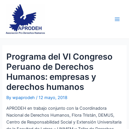
Skip
Post
Main
to
navigation
Men
content
Programa del VI Congreso
Peruano de Derechos
Humanos: empresas y
derechos humanos
By
wpaprodeh
/
12 mayo, 2018
APRODEH en trabajo conjunto con la Coordinadora
Nacional de Derechos Humanos, Flora Tristán, DEMUS,
Centro de Responsabilidad Social y Extensión Universitaria