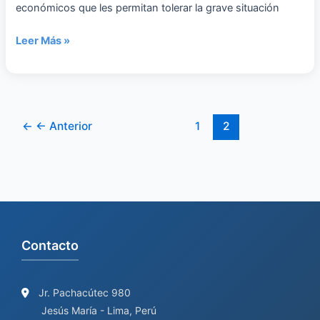
económicos que les permitan tolerar la grave situación
Leer Más »
←
← Anterior
1
2
Contacto
Jr. Pachacútec 980
Jesús María - Lima, Perú