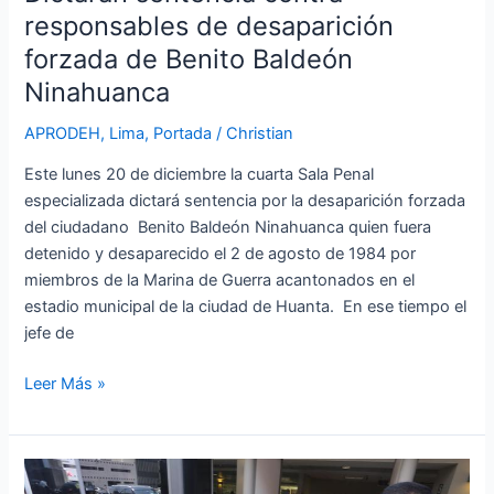
responsables de desaparición
forzada de Benito Baldeón
Ninahuanca
APRODEH
,
Lima
,
Portada
/
Christian
Este lunes 20 de diciembre la cuarta Sala Penal
especializada dictará sentencia por la desaparición forzada
del ciudadano Benito Baldeón Ninahuanca quien fuera
detenido y desaparecido el 2 de agosto de 1984 por
miembros de la Marina de Guerra acantonados en el
estadio municipal de la ciudad de Huanta. En ese tiempo el
jefe de
Leer Más »
Perú: