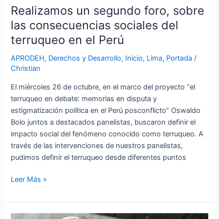
Realizamos un segundo foro, sobre
las consecuencias sociales del
terruqueo en el Perú
APRODEH
,
Derechos y Desarrollo
,
Inicio
,
Lima
,
Portada
/
Christian
El miércoles 26 de octubre, en el marco del proyecto “el
terruqueo en debate: memorias en disputa y
estigmatización política en el Perú posconflicto” Oswaldo
Bolo juntos a destacados panelistas, buscaron definir el
impacto social del fenómeno conocido como terruqueo. A
través de las intervenciones de nuestros panelistas,
pudimos definir el terruqueo desde diferentes puntos
Leer Más »
¡Denunciamos