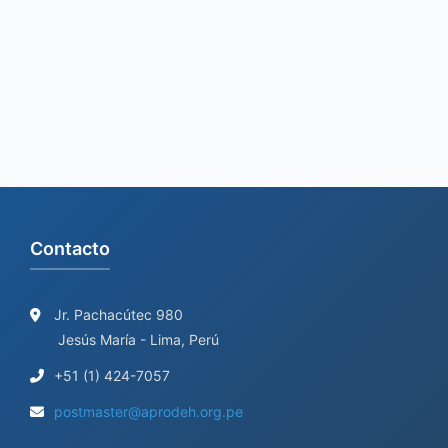
Contacto
Jr. Pachacútec 980
Jesús María - Lima, Perú
+51 (1) 424-7057
postmaster@aprodeh.org.pe