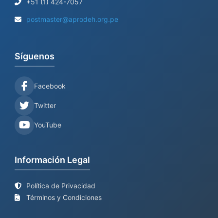
+51 (1) 424-7057
postmaster@aprodeh.org.pe
Síguenos
Facebook
Twitter
YouTube
Información Legal
Política de Privacidad
Términos y Condiciones