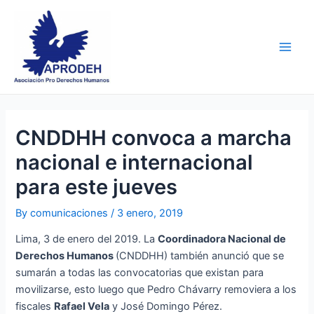
Skip
Post
Main
to
navigation
Men
content
CNDDHH convoca a marcha
nacional e internacional
para este jueves
By
comunicaciones
/
3 enero, 2019
Lima, 3 de enero del 2019. La
Coordinadora Nacional de
Derechos Humanos
(CNDDHH) también anunció que se
sumarán a todas las convocatorias que existan para
movilizarse, esto luego que Pedro Chávarry removiera a los
fiscales
Rafael Vela
y José Domingo Pérez.