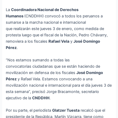
La
Coordinadora Nacional de Derechos
Humanos
(CNDDHH) convocó a todos los peruanos a
sumarse a la marcha nacional e internacional
que realizarán este jueves 3 de enero, como medida de
protesta luego que el fiscal de la Nación, Pedro Chávarry,
removiera a los fiscales
Rafael Vela
y
José Domingo
Pérez
.
“Nos estamos sumando a todas las
convocatorias ciudadanas que se están haciendo de
movilización en defensa de los fiscales
José Domingo
Pérez
y Rafael Vela. Estamos convocando a una
movilización nacional e internacional para el día jueves 3 de
esta semana”, precisó Jorge Bracamonte, secretario
ejecutivo de la
CNDDHH
.
Por su parte, el periodista
Glatzer Tuesta
recalcó que el
presidente de la República, Martín Vizcarra, tiene como