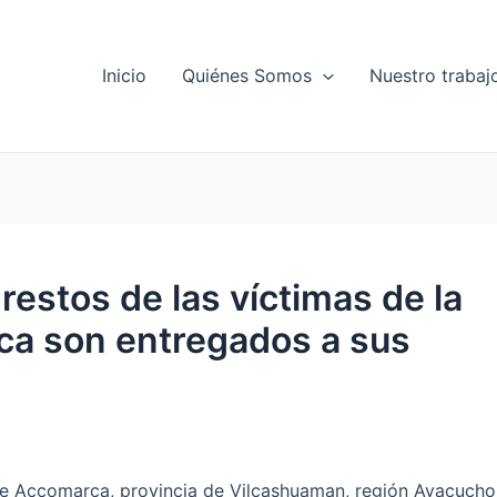
Inicio
Quiénes Somos
Nuestro trabaj
estos de las víctimas de la
a son entregados a sus
 de Accomarca, provincia de Vilcashuaman, región Ayacucho,