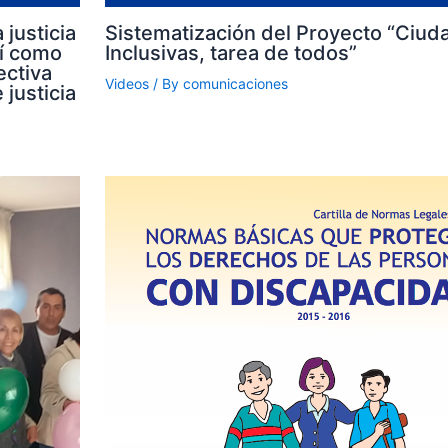
 justicia
Sistematización del Proyecto “Ciud
sí como
Inclusivas, tarea de todos”
ectiva
Videos
/ By
comunicaciones
 justicia