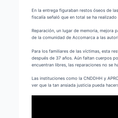
En la entrega figuraban restos óseos de l
fiscalía señaló que en total se ha realizad
Reparación, un lugar de memoria, mejora pa
de la comunidad de Accomarca a las autor
Para los familiares de las víctimas, esta r
después de 37 años. Aún faltan cuerpos por
encuentran libres, las reparaciones no se 
Las instituciones como la CNDDHH y APROD
ver que la tan ansiada justicia pueda hacer