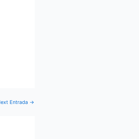
ext Entrada
→