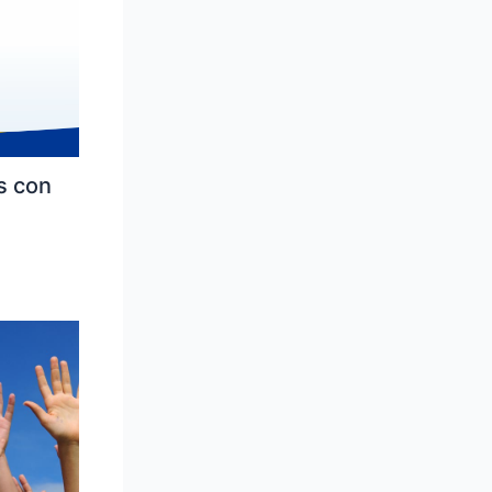
s con