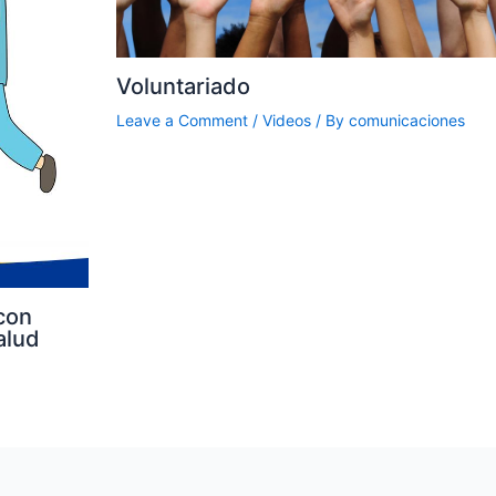
Voluntariado
Leave a Comment
/
Videos
/ By
comunicaciones
con
alud