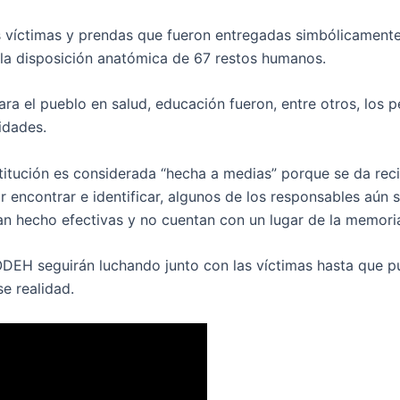
as víctimas y prendas que fueron entregadas simbólicamente
o la disposición anatómica de 67 restos humanos.
ra el pueblo en salud, educación fueron, entre otros, los 
idades.
estitución es considerada “hecha a medias” porque se da rec
 encontrar e identificar, algunos de los responsables aún 
han hecho efectivas y no cuentan con un lugar de la memori
EH seguirán luchando junto con las víctimas hasta que 
se realidad.