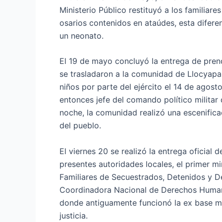
Ministerio Público restituyó a los familia
osarios contenidos en ataúdes, esta difer
un neonato.
El 19 de mayo concluyó la entrega de prend
se trasladaron a la comunidad de Llocyapa
niños por parte del ejército el 14 de agost
entonces jefe del comando político militar 
noche, la comunidad realizó una escenificac
del pueblo.
El viernes 20 se realizó la entrega oficial 
presentes autoridades locales, el primer m
Familiares de Secuestrados, Detenidos y D
Coordinadora Nacional de Derechos Humanos
donde antiguamente funcionó la ex base mili
justicia.