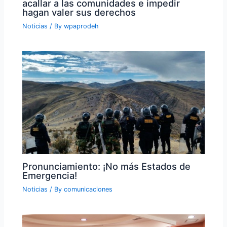
acallar a las comunidades e impedir
hagan valer sus derechos
Noticias
/ By
wpaprodeh
Pronunciamiento: ¡No más Estados de
Emergencia!
Noticias
/ By
comunicaciones