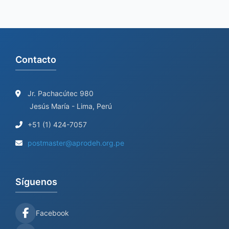
Contacto
Jr. Pachacútec 980
Jesús María - Lima, Perú
+51 (1) 424-7057
postmaster@aprodeh.org.pe
Síguenos
Facebook