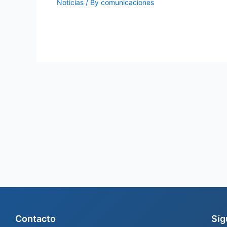
Noticias
/ By
comunicaciones
Contacto
Síg