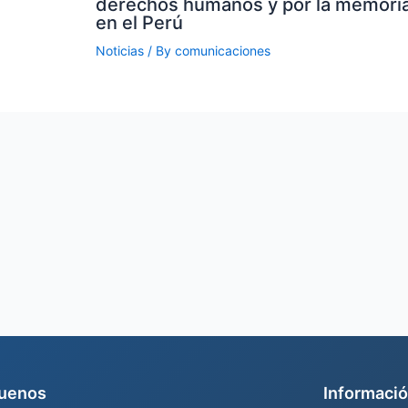
derechos humanos y por la memoria
en el Perú
Noticias
/ By
comunicaciones
uenos
Informació