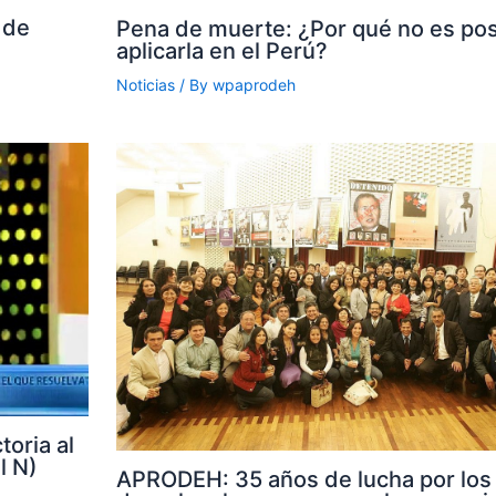
 de
Pena de muerte: ¿Por qué no es pos
aplicarla en el Perú?
Noticias
/ By
wpaprodeh
toria al
l N)
APRODEH: 35 años de lucha por los