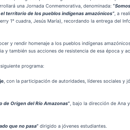
rrollará una Jornada Conmemorativa, denominada:
“
Somos
y el territorio de los pueblos indígenas amazónicos”
, a real
verry 1° cuadra, Jesús María), recordando la entrega del In
onocer y rendir homenaje a los pueblos indígenas amazónicos
cia y también sus acciones de resistencia de esa época y ac
siguiente programa:
je
, con la participación de autoridades, líderes sociales y 
to de Origen del Río Amazonas
”
, bajo la dirección de Ana 
ado que no pasa
”
dirigido a jóvenes estudiantes.