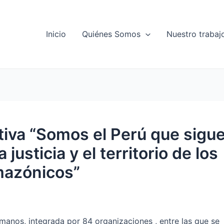
Inicio
Quiénes Somos
Nuestro trabaj
va “Somos el Perú que sigu
 justicia y el territorio de los
mazónicos”
nos, integrada por 84 organizaciones , entre las que se