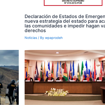
Declaración de Estados de Emergenc
nueva estrategia del estado para aca
las comunidades e impedir hagan va
derechos
Noticias
/ By
wpaprodeh