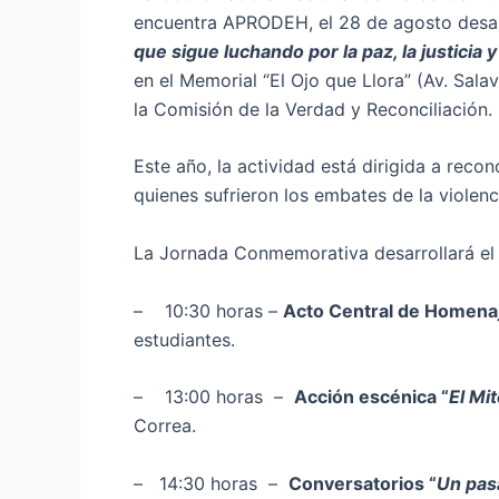
encuentra APRODEH, el 28 de agosto desa
que sigue luchando por la paz, la justicia 
en el Memorial “El Ojo que Llora” (Av. Sala
la Comisión de la Verdad y Reconciliación.
Este año, la actividad está dirigida a rec
quienes sufrieron los embates de la violen
La Jornada Conmemorativa desarrollará el 
– 10:30 horas –
Acto Central de Homena
estudiantes.
– 13:00 horas –
Acción escénica “
El Mi
Correa.
– 14:30 horas –
Conversatorios “
Un pas