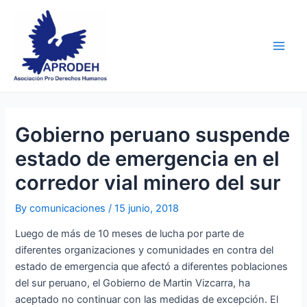
Skip
Post
Main
to
navigation
Men
content
Gobierno peruano suspende
estado de emergencia en el
corredor vial minero del sur
By
comunicaciones
/
15 junio, 2018
Luego de más de 10 meses de lucha por parte de
diferentes organizaciones y comunidades en contra del
estado de emergencia que afectó a diferentes poblaciones
del sur peruano, el Gobierno de Martin Vizcarra, ha
aceptado no continuar con las medidas de excepción. El