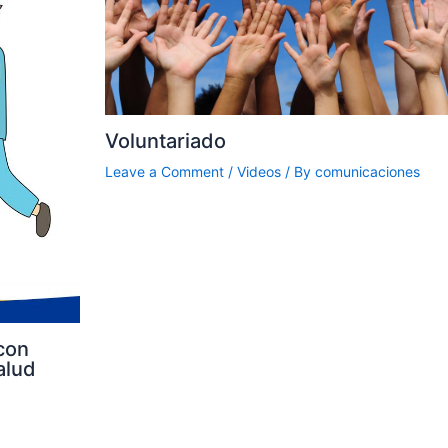
Voluntariado
Leave a Comment
/
Videos
/ By
comunicaciones
con
alud