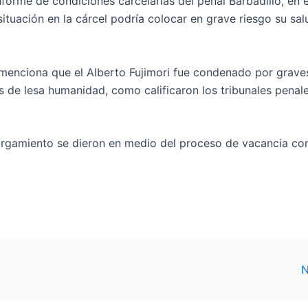
nforme de condiciones carcelarias del penal Barbadillo, en 
ituación en la cárcel podría colocar en grave riesgo su sal
menciona que el Alberto Fujimori fue condenado por grave
 de lesa humanidad, como calificaron los tribunales penal
torgamiento se dieron en medio del proceso de vacancia con
N