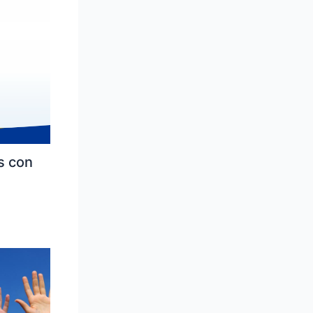
s con