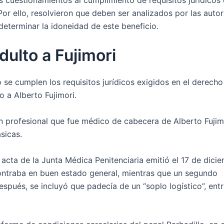
 Por ello, resolvieron que deben ser analizados por las auto
determinar la idoneidad de este beneficio.
dulto a Fujimori
 se cumplen los requisitos jurídicos exigidos en el derecho
o a Alberto Fujimori.
un profesional que fue médico de cabecera de Alberto Fujimo
sicas.
l acta de la Junta Médica Penitenciaria emitió el 17 de dici
contraba en buen estado general, mientras que un segundo
spués, se incluyó que padecía de un “soplo logístico”, entr