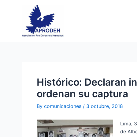
Skip
Post
to
navigation
content
Histórico: Declaran in
ordenan su captura
By
comunicaciones
/
3 octubre, 2018
Lima, 3
de Albe