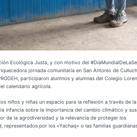
ción Ecológica Justa, y con motivo del #DíaMundialDeLaSem
nriquecedora jornada comunitaria en San Antonio de Culluc
APRODEH, participaron alumnos y alumnas del Colegio Lore
el calendario agrícola.
os niños y niñas un espacio para la reflexión a través de la
la infancia sobre la importancia del cambio climático y su
alor de la agrodiversidad y la relevancia de proteger los
, representados por los «Yachaq» o las familias guardiana