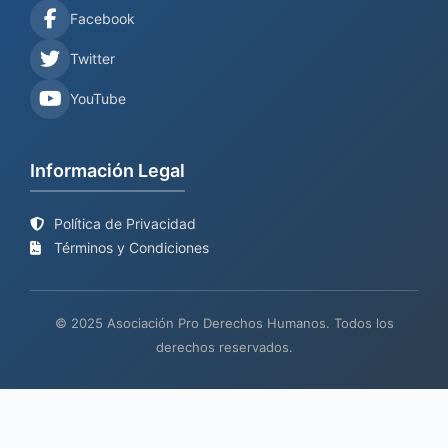
Facebook
Twitter
YouTube
Información Legal
Política de Privacidad
Términos y Condiciones
© 2025 Asociación Pro Derechos Humanos. Todos los
derechos reservados.
Sitio web en proceso de
Mantenimiento y desarrollo por
BIND
actualización
TECH