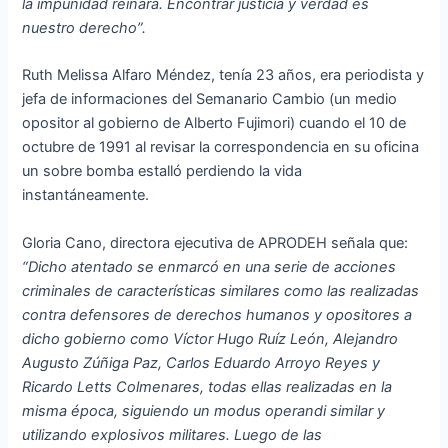
la impunidad reinará. Encontrar justicia y verdad es
nuestro derecho”.
Ruth Melissa Alfaro Méndez, tenía 23 años, era periodista y
jefa de informaciones del Semanario Cambio (un medio
opositor al gobierno de Alberto Fujimori) cuando el 10 de
octubre de 1991 al revisar la correspondencia en su oficina
un sobre bomba estalló perdiendo la vida
instantáneamente.
Gloria Cano, directora ejecutiva de APRODEH señala que:
“Dicho atentado se enmarcó en una serie de acciones
criminales de características similares como las realizadas
contra defensores de derechos humanos y opositores a
dicho gobierno como Víctor Hugo Ruíz León, Alejandro
Augusto Zúñiga Paz, Carlos Eduardo Arroyo Reyes y
Ricardo Letts Colmenares, todas ellas realizadas en la
misma época, siguiendo un modus operandi similar y
utilizando explosivos militares. Luego de las