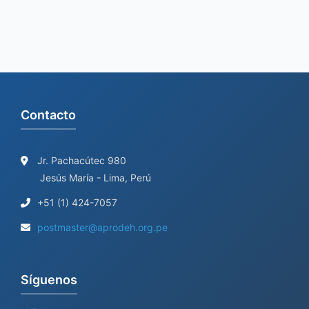
Contacto
Jr. Pachacútec 980
Jesús María - Lima, Perú
+51 (1) 424-7057
postmaster@aprodeh.org.pe
Síguenos