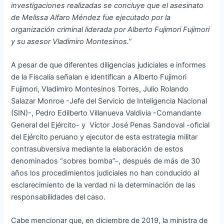
investigaciones realizadas
se concluye que el asesinato
de Melissa Alfaro Méndez fue ejecutado por la
organización criminal liderada por Alberto Fujimori Fujimori
y su asesor Vladimiro Montesinos.”
A pesar de que diferentes diligencias judiciales e informes
de la Fiscalía señalan e identifican a Alberto Fujimori
Fujimori, Vladimiro Montesinos Torres, Julio Rolando
Salazar Monroe -Jefe del Servicio de Inteligencia Nacional
(SIN)-, Pedro Edilberto Villanueva Valdivia -Comandante
General del Ejército- y Víctor José Penas Sandoval -oficial
del Ejército peruano y ejecutor de esta estrategia militar
contrasubversiva mediante la elaboración de estos
denominados “sobres bomba”-, después de más de 30
años los procedimientos judiciales no han conducido al
esclarecimiento de la verdad ni la determinación de las
responsabilidades del caso.
Cabe mencionar que, en diciembre de 2019, la ministra de