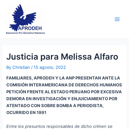
Skip
Post
Main
to
navigation
Men
content
Justicia para Melissa Alfaro
By
Christian
/
15 agosto, 2022
FAMILIARES, APRODEH Y LA ANP PRESENTAN ANTE LA
COMISIÓN INTERAMERICANA DE DERECHOS HUMANOS
PETICIÓN FRENTE AL ESTADO PERUANO POR EXCESIVA
DEMORA EN INVESTIGACIÓN Y ENJUICIAMIENTO POR
ATENTADO CON SOBRE BOMBA A PERIODISTA,
OCURRIDO EN 1991
Entre los presuntos responsables de dicho crimen se