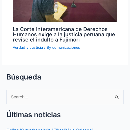
La Corte Interamericana de Derechos
Humanos exige a la justicia peruana que
revise el indulto a Fujimori
Verdad y Justicia
/ By
comunicaciones
Búsqueda
S
e
Últimas noticias
a
r