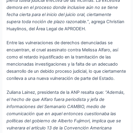
plena tutela judicial efectiva de las víctimas. La excesiva
demora en el proceso donde inclusive aún no se tiene
fecha cierta para el inicio del juicio oral, ciertamente
supera toda noción de plazo razonable.”
, agrega Christian
Huaylinos, del Área Legal de APRODEH.
Entre las vulneraciones de derechos denunciadas se
encuentran, el cruel asesinato contra Melissa Alfaro, así
como el retardo injustificado en la tramitación de las
mencionadas investigaciones y la falta de un adecuado
desarrollo de un debido proceso judicial, lo que ciertamente
conlleva a una nueva vulneración de parte del Estado.
Zuliana Lainez, presidenta de la ANP resalta que:
“Además,
el hecho de que Alfaro fuera periodista y jefa de
informaciones del Semanario CAMBIO, medio de
comunicación que en aquel entonces cuestionaba las
políticas del gobierno de Alberto Fujimori, implica que se
vulnerara el
artículo 13 de la Convención Americana