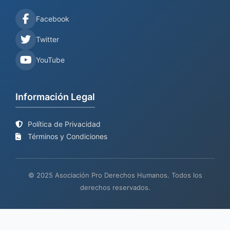
Facebook
Twitter
YouTube
Información Legal
Política de Privacidad
Términos y Condiciones
© 2025 Asociación Pro Derechos Humanos. Todos los
derechos reservados.
Sitio web en proceso de
Mantenimiento y desarrollo por
BIND