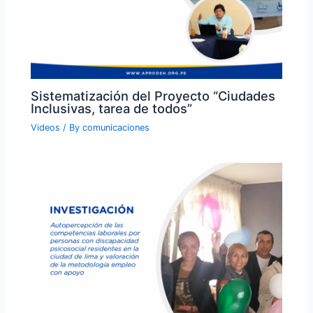
Sistematización del Proyecto “Ciudades
Inclusivas, tarea de todos”
Videos
/ By
comunicaciones