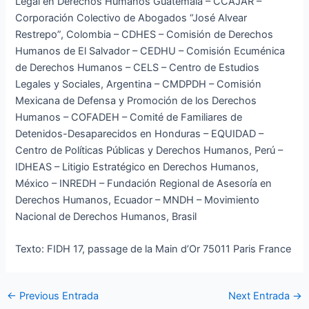
Legal en Derechos Humanos Guatemala – CCAJAR –
Corporación Colectivo de Abogados “José Alvear
Restrepo”, Colombia – CDHES – Comisión de Derechos
Humanos de El Salvador – CEDHU – Comisión Ecuménica
de Derechos Humanos – CELS – Centro de Estudios
Legales y Sociales, Argentina – CMDPDH – Comisión
Mexicana de Defensa y Promoción de los Derechos
Humanos – COFADEH – Comité de Familiares de
Detenidos-Desaparecidos en Honduras – EQUIDAD –
Centro de Políticas Públicas y Derechos Humanos, Perú –
IDHEAS – Litigio Estratégico en Derechos Humanos,
México – INREDH – Fundación Regional de Asesoría en
Derechos Humanos, Ecuador – MNDH – Movimiento
Nacional de Derechos Humanos, Brasil
Texto: FIDH 17, passage de la Main d’Or 75011 Paris France
←
Previous Entrada
Next Entrada
→