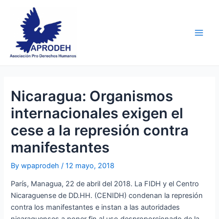
Skip
Post
Main
to
navigation
Men
content
Nicaragua: Organismos
internacionales exigen el
cese a la represión contra
manifestantes
By
wpaprodeh
/
12 mayo, 2018
París, Managua, 22 de abril del 2018. La FIDH y el Centro
Nicaraguense de DD.HH. (CENIDH) condenan la represión
contra los manifestantes e instan a las autoridades