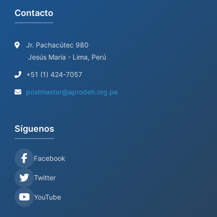
Contacto
Jr. Pachacútec 980
Jesús María - Lima, Perú
+51 (1) 424-7057
postmaster@aprodeh.org.pe
Síguenos
Facebook
Twitter
YouTube