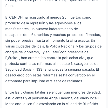
nicaraguenses a poner fin al uso desproporcionado de la
fuerza.
El CENIDH ha registrado al menos 25 muertos como
producto de la represión y las agresiones a los
manifestantes, un número indeterminado de
desaparecidos, 64 heridos y muchos presos confirmados,
sin poder precisar hasta el momento la cifra exacta. En
varias ciudades del país, la Policía Nacional y los grupos de
choque del gobierno,- y en Estelí con presencia del
Ejército-, han arremetido contra la población civil, que
protesta contra las reformas al Instituto Nicaragüense de
Seguridad Social (INSS) anunciadas la semana pasada. El
desacuerdo con estas reformas se ha convertido en el
detonante para impulsar otra serie de reclamos.
Entre las víctimas fatales se encuentran menores de edad,
estudiantes y el periodista Ángel Gahona, del diario local El
Meridiano, quien fue asesinado en la ciudad de Bluefields