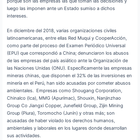
porque son las empresas las que toman las decisiones y
luego las imponen ante un Estado sumiso a dichos
intereses.
En diciembre del 2018, varias organizaciones civiles
latinoamericanas, entre ellas Red Muqui y CooperAcción,
como parte del proceso del Examen Periódico Universal
(EPU) que correspondió a China; denunciaron los abusos
de las empresas del país asiático ante la Organización de
las Naciones Unidas (ONU). Específicamente las empresas
mineras chinas, que disponen el 32% de las inversiones en
minería en el Perú, han sido acusadas por cometer abusos
ambientales. Empresas como Shougang Corporation,
Chinalco (Ica), MMG (Apurímac), Shouxin, Nanjinzhao
Group Co Jiangxi Copper, Junefield Group, Zijin Mining
Group (Piura), Toromocho (Junín) y otras más; son
acusadas de haber violado los derechos humanos,
ambientales y laborales en los lugares donde desarrollan
sus actividades.