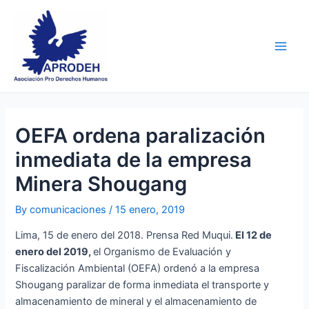
Skip
Post
Main
to
navigation
Men
content
OEFA ordena paralización
inmediata de la empresa
Minera Shougang
By
comunicaciones
/
15 enero, 2019
Lima, 15 de enero del 2018. Prensa Red Muqui.
El 12 de
enero del 2019,
el Organismo de Evaluación y
Fiscalización Ambiental (OEFA) ordenó a la empresa
Shougang paralizar de forma inmediata el transporte y
almacenamiento de mineral y el almacenamiento de