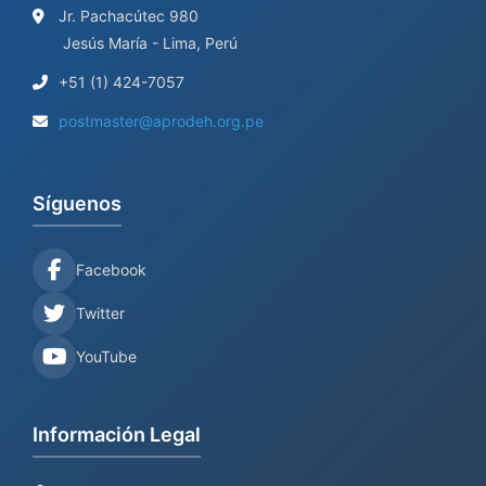
Jr. Pachacútec 980
Jesús María - Lima, Perú
+51 (1) 424-7057
postmaster@aprodeh.org.pe
Síguenos
Facebook
Twitter
YouTube
Información Legal