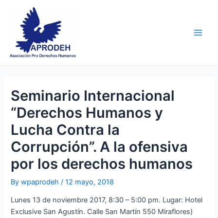
Skip
Post
Main
to
navigation
Men
content
Seminario Internacional
“Derechos Humanos y
Lucha Contra la
Corrupción”. A la ofensiva
por los derechos humanos
By
wpaprodeh
/
12 mayo, 2018
Lunes 13 de noviembre 2017, 8:30 – 5:00 pm. Lugar: Hotel
Exclusive San Agustín. Calle San Martín 550 Miraflores)