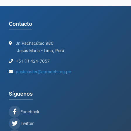
Contacto
Jr. Pachacútec 980
Jesús María - Lima, Perú
+51 (1) 424-7057
postmaster@aprodeh.org.pe
Síguenos
Facebook
Twitter