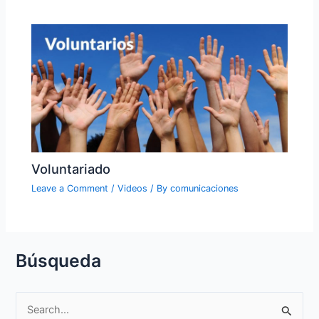
Voluntariado
Leave a Comment
/
Videos
/ By
comunicaciones
Búsqueda
S