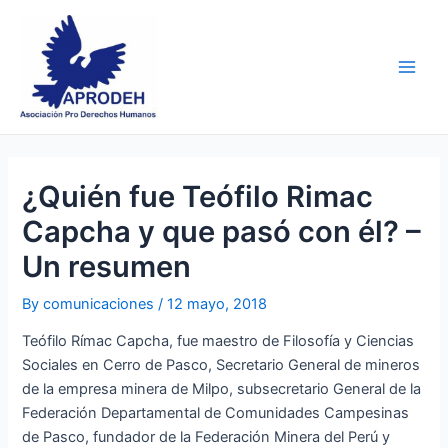
Skip
Post
Main
to
navigation
Men
content
¿Quién fue Teófilo Rimac
Capcha y que pasó con él? –
Un resumen
By
comunicaciones
/
12 mayo, 2018
Teófilo Rímac Capcha, fue maestro de Filosofía y Ciencias
Sociales en Cerro de Pasco, Secretario General de mineros
de la empresa minera de Milpo, subsecretario General de la
Federación Departamental de Comunidades Campesinas
de Pasco, fundador de la Federación Minera del Perú y