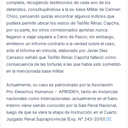
completa, recogiendo testimonios de cada uno de los
detenidos, constituyéndose a la ex-base Militar de Carmen
Chico, pensando quizás encontrar algunos indicios que
pudiera permitir ubicar los restos de Teófilo Rímac Capcha,
por su parte, los otros comisionados apristas nunca
llegaron a viajar siquiera a Cerro de Pasco; sin embargo,
emitieron un informe contrario a la verdad sobre el caso,
sólo el informe en minoría, elaborado por Javier Diez
Canseco señaló que Teófilo Rimac Capcha falleció como
consecuencia de las torturas a las que había sido sometido
en la mencionada base militar.
Actualmente, su caso es patrocinado por la Asociación
Pro-Derechos Humanos – APRODEH, tanto en instancias
nacionales como internacionales: actualmente en el fuero
interno viene siendo conocido por la Sala Penal Nacional,
luego de que se viera la etapa de Instrucción en el Cuarto
Juzgado Penal Supraprovincial (Exp. N° 243-2010).
[1]