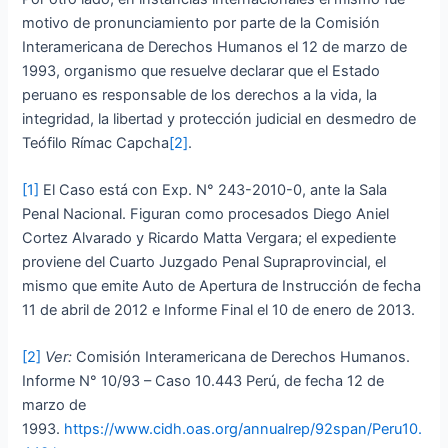
motivo de pronunciamiento por parte de la Comisión
Interamericana de Derechos Humanos el 12 de marzo de
1993, organismo que resuelve declarar que el Estado
peruano es responsable de los derechos a la vida, la
integridad, la libertad y protección judicial en desmedro de
Teófilo Rímac Capcha
[2]
.
[1]
El Caso está con Exp. N° 243-2010-0, ante la Sala
Penal Nacional. Figuran como procesados Diego Aniel
Cortez Alvarado y Ricardo Matta Vergara; el expediente
proviene del Cuarto Juzgado Penal Supraprovincial, el
mismo que emite Auto de Apertura de Instrucción de fecha
11 de abril de 2012 e Informe Final el 10 de enero de 2013.
[2]
Ver:
Comisión Interamericana de Derechos Humanos.
Informe N° 10/93 – Caso 10.443 Perú, de fecha 12 de
marzo de
1993.
https://www.cidh.oas.org/annualrep/92span/Peru10.