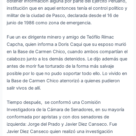
obtener información alguna por parte del Ejército Peruano,
institución que en aquel entonces tenía el control político y
militar de la ciudad de Pasco, declarada desde el 16 de
junio de 1986 como zona de emergencia.
Fue un ex dirigente minero y amigo de Teófilo Rímac
Capcha, quien informa a Doris Caqui que su esposo murió
en la Base de Carmen Chico, cuando ambos compartían el
calabozo junto a los demás detenidos. Le dijo además que
antes de morir fue torturado de la forma más salvaje
posible por lo que no pudo soportar todo ello. Lo vivido en
la Base de Carmen Chico aterrorizó a quienes pudieron
salir vivos de allí.
Tiempo después, se conformó una Comisión
Investigadora de la Cámara de Senadores, en su mayoría
conformada por apristas y con dos senadores de
izquierda: Jorge del Prado y Javier Diez Canseco. Fue
Javier Diez Canseco quien realizó una investigación