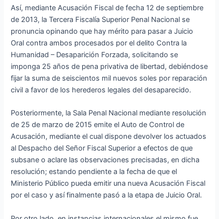
Así, mediante Acusación Fiscal de fecha 12 de septiembre
de 2013, la Tercera Fiscalía Superior Penal Nacional se
pronuncia opinando que hay mérito para pasar a Juicio
Oral contra ambos procesados por el delito Contra la
Humanidad – Desaparición Forzada, solicitando se
imponga 25 años de pena privativa de libertad, debiéndose
fijar la suma de seiscientos mil nuevos soles por reparación
civil a favor de los herederos legales del desaparecido.
Posteriormente, la Sala Penal Nacional mediante resolución
de 25 de marzo de 2015 emite el Auto de Control de
Acusación, mediante el cual dispone devolver los actuados
al Despacho del Señor Fiscal Superior a efectos de que
subsane o aclare las observaciones precisadas, en dicha
resolución; estando pendiente a la fecha de que el
Ministerio Público pueda emitir una nueva Acusación Fiscal
por el caso y así finalmente pasó a la etapa de Juicio Oral.
Por otro lado, en instancias internacionales el mismo fue