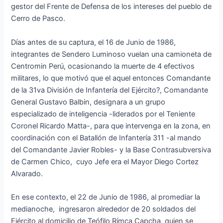
gestor del Frente de Defensa de los intereses del pueblo de
Cerro de Pasco.
Días antes de su captura, el 16 de Junio de 1986,
integrantes de Sendero Luminoso vuelan una camioneta de
Centromin Perú, ocasionando la muerte de 4 efectivos
militares, lo que motivó que el aquel entonces Comandante
de la 31va División de Infantería del Ejército?, Comandante
General Gustavo Balbin, designara a un grupo
especializado de inteligencia -liderados por el Teniente
Coronel Ricardo Matta-, para que intervenga en la zona, en
coordinación con el Batallón de Infantería 311 -al mando
del Comandante Javier Robles- y la Base Contrasubversiva
de Carmen Chico, cuyo Jefe era el Mayor Diego Cortez
Alvarado.
En ese contexto, el 22 de Junio de 1986, al promediar la
medianoche, ingresaron alrededor de 20 soldados del
Ejército al domicilio de Teófilo Rímca Capcha, quien se