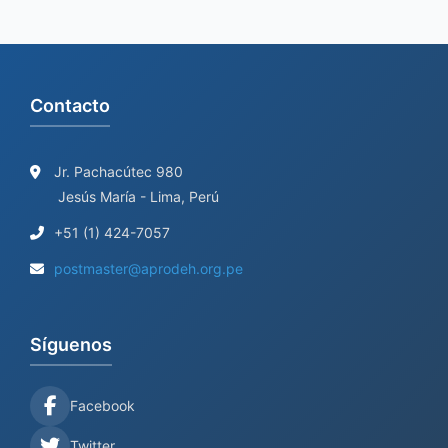
Contacto
Jr. Pachacútec 980
Jesús María - Lima, Perú
+51 (1) 424-7057
postmaster@aprodeh.org.pe
Síguenos
Facebook
Twitter