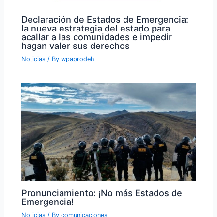
Declaración de Estados de Emergencia:
la nueva estrategia del estado para
acallar a las comunidades e impedir
hagan valer sus derechos
Noticias
/ By
wpaprodeh
Pronunciamiento: ¡No más Estados de
Emergencia!
Noticias
/ By
comunicaciones