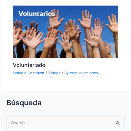
Voluntariado
Leave a Comment
/
Videos
/ By
comunicaciones
Búsqueda
S