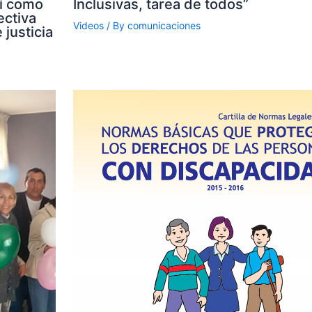
sí como
Inclusivas, tarea de todos”
ectiva
Videos
/ By
comunicaciones
 justicia