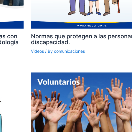
as con
Normas que protegen a las persona
dología
discapacidad.
Videos
/ By
comunicaciones