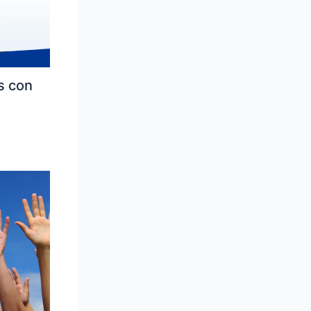
s con