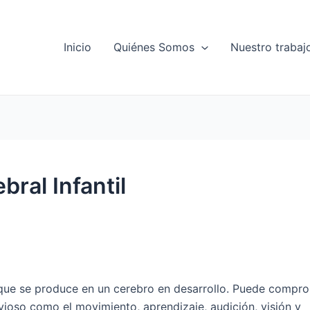
Inicio
Quiénes Somos
Nuestro trabaj
bral Infantil
 que se produce en un cerebro en desarrollo. Puede compr
vioso como el movimiento, aprendizaje, audición, visión y