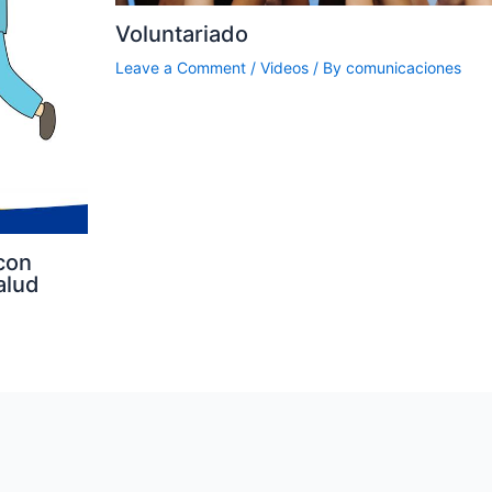
Voluntariado
Leave a Comment
/
Videos
/ By
comunicaciones
con
alud