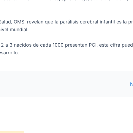
alud, OMS, revelan que la parálisis cerebral infantil es la p
ivel mundial.
 2 a 3 nacidos de cada 1000 presentan PCI, esta cifra pue
sarrollo.
N