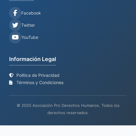
Facebook
Twitter
YouTube
Información Legal
Política de Privacidad
Términos y Condiciones
© 2025 Asociación Pro Derechos Humanos. Todos los
derechos reservados.
Sitio web en proceso de
Mantenimiento y desarrollo por
BIND