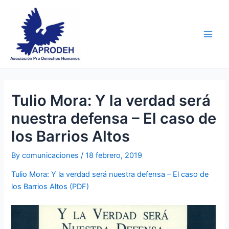
Skip
Post
Main
to
navigation
Men
content
Tulio Mora: Y la verdad será
nuestra defensa – El caso de
los Barrios Altos
By
comunicaciones
/
18 febrero, 2019
Tulio Mora: Y la verdad será nuestra defensa
– El caso de
los Barrios Altos (PDF)