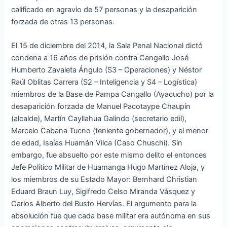
calificado en agravio de 57 personas y la desaparición
forzada de otras 13 personas.
El 15 de diciembre del 2014, la Sala Penal Nacional dictó
condena a 16 años de prisión contra Cangallo José
Humberto Zavaleta Ángulo (S3 – Operaciones) y Néstor
Raúl Oblitas Carrera (S2 – Inteligencia y S4 – Logística)
miembros de la Base de Pampa Cangallo (Ayacucho) por la
desaparición forzada de Manuel Pacotaype Chaupín
(alcalde), Martín Cayllahua Galindo (secretario edil),
Marcelo Cabana Tucno (teniente gobernador), y el menor
de edad, Isaías Huamán Vilca (Caso Chuschi). Sin
embargo, fue absuelto por este mismo delito el entonces
Jefe Político Militar de Huamanga Hugo Martínez Aloja, y
los miembros de su Estado Mayor: Bernhard Christian
Eduard Braun Luy, Sigifredo Celso Miranda Vásquez y
Carlos Alberto del Busto Hervías. El argumento para la
absolución fue que cada base militar era autónoma en sus