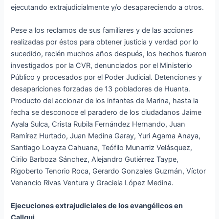
ejecutando extrajudicialmente y/o desapareciendo a otros.
Pese a los reclamos de sus familiares y de las acciones
realizadas por éstos para obtener justicia y verdad por lo
sucedido, recién muchos años después, los hechos fueron
investigados por la CVR, denunciados por el Ministerio
Público y procesados por el Poder Judicial. Detenciones y
desapariciones forzadas de 13 pobladores de Huanta.
Producto del accionar de los infantes de Marina, hasta la
fecha se desconoce el paradero de los ciudadanos Jaime
Ayala Sulca, Crista Rubila Fernández Hernando, Juan
Ramírez Hurtado, Juan Medina Garay, Yuri Agama Anaya,
Santiago Loayza Cahuana, Teófilo Munarriz Velásquez,
Cirilo Barboza Sánchez, Alejandro Gutiérrez Taype,
Rigoberto Tenorio Roca, Gerardo Gonzales Guzmán, Víctor
Venancio Rivas Ventura y Graciela López Medina.
Ejecuciones extrajudiciales de los evangélicos en
Callqui