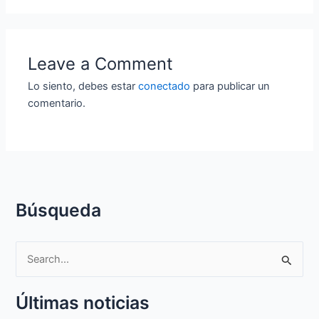
Leave a Comment
Lo siento, debes estar
conectado
para publicar un
comentario.
Búsqueda
S
e
Últimas noticias
a