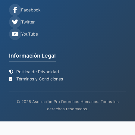
Facebook
Twitter
YouTube
Información Legal
Política de Privacidad
Términos y Condiciones
© 2025 Asociación Pro Derechos Humanos. Todos los
derechos reservados.
Sitio web en proceso de
Mantenimiento y desarrollo por
BIND
actualización
TECH