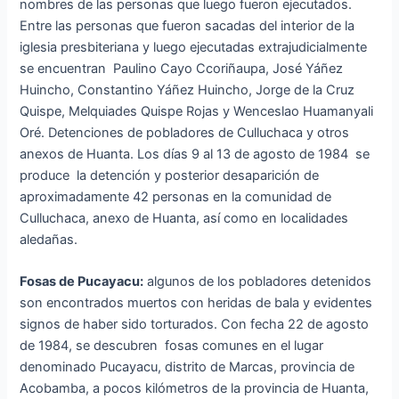
nombres de las personas que luego fueron ejecutados.
Entre las personas que fueron sacadas del interior de la
iglesia presbiteriana y luego ejecutadas extrajudicialmente
se encuentran Paulino Cayo Ccoriñaupa, José Yáñez
Huincho, Constantino Yáñez Huincho, Jorge de la Cruz
Quispe, Melquiades Quispe Rojas y Wenceslao Huamanyali
Oré. Detenciones de pobladores de Culluchaca y otros
anexos de Huanta. Los días 9 al 13 de agosto de 1984 se
produce la detención y posterior desaparición de
aproximadamente 42 personas en la comunidad de
Culluchaca, anexo de Huanta, así como en localidades
aledañas.
Fosas de Pucayacu:
algunos de los pobladores detenidos
son encontrados muertos con heridas de bala y evidentes
signos de haber sido torturados. Con fecha 22 de agosto
de 1984, se descubren fosas comunes en el lugar
denominado Pucayacu, distrito de Marcas, provincia de
Acobamba, a pocos kilómetros de la provincia de Huanta,