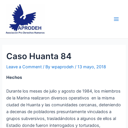
Skip
Post
Main
to
navigation
Men
content
Caso Huanta 84
Leave a Comment
/ By
wpaprodeh
/
13 mayo, 2018
Hechos
Durante los meses de julio y agosto de 1984, los miembros
de la Marina realizaron diversos operativos en la misma
ciudad de Huanta y las comunidades cercanas, deteniendo
a decenas de pobladores presuntamente vinculados a
grupos subversivos, trasladándolos a algunos de ellos al
Estadio donde fueron interrogados y torturados,