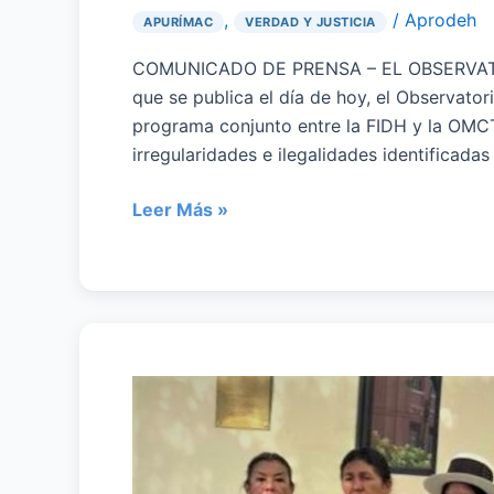
,
/
Aprodeh
APURÍMAC
VERDAD Y JUSTICIA
COMUNICADO DE PRENSA – EL OBSERVATORIO
que se publica el día de hoy, el Observat
programa conjunto entre la FIDH y la OMCT
irregularidades e ilegalidades identificadas
Leer Más »
UN
PASO
IMPORTANTE
PARA