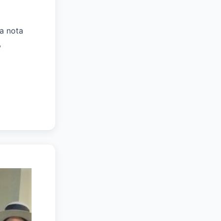
a nota
,