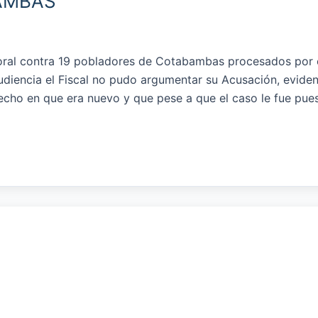
AMBAS
o oral contra 19 pobladores de Cotabambas procesados por 
audiencia el Fiscal no pudo argumentar su Acusación, evide
hecho en que era nuevo y que pese a que el caso le fue pue